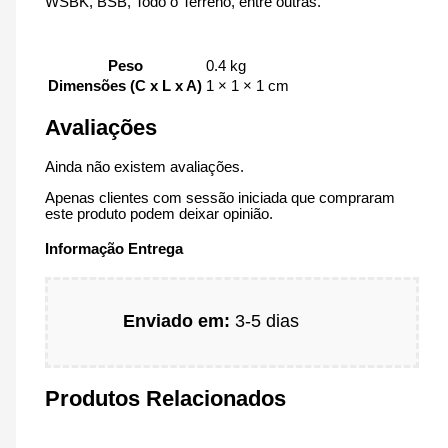
WSBK, BSB, Todo o Terreno, entre outras.
Peso
0.4 kg
Dimensões (C x L x A)
1 × 1 × 1 cm
Avaliações
Ainda não existem avaliações.
Apenas clientes com sessão iniciada que compraram
este produto podem deixar opinião.
Informação Entrega
Enviado em:
3-5 dias
Produtos Relacionados