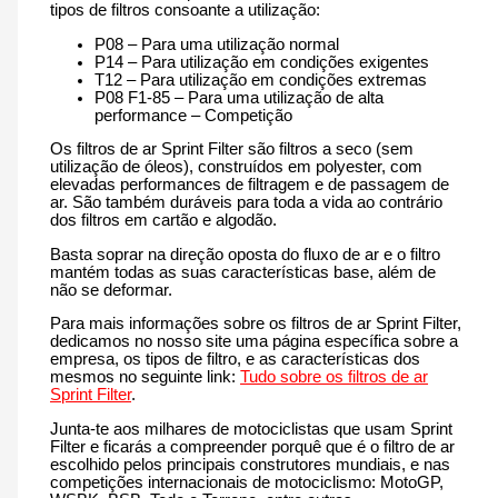
tipos de filtros consoante a utilização:
P08 – Para uma utilização normal
P14 – Para utilização em condições exigentes
T12 – Para utilização em condições extremas
P08 F1-85 – Para uma utilização de alta
performance – Competição
Os filtros de ar Sprint Filter são filtros a seco (sem
utilização de óleos), construídos em polyester, com
elevadas performances de filtragem e de passagem de
ar. São também duráveis para toda a vida ao contrário
dos filtros em cartão e algodão.
Basta soprar na direção oposta do fluxo de ar e o filtro
mantém todas as suas características base, além de
não se deformar.
Para mais informações sobre os filtros de ar Sprint Filter,
dedicamos no nosso site uma página específica sobre a
empresa, os tipos de filtro, e as características dos
mesmos no seguinte link:
Tudo sobre os filtros de ar
Sprint Filter
.
Junta-te aos milhares de motociclistas que usam Sprint
Filter e ficarás a compreender porquê que é o filtro de ar
escolhido pelos principais construtores mundiais, e nas
competições internacionais de motociclismo: MotoGP,