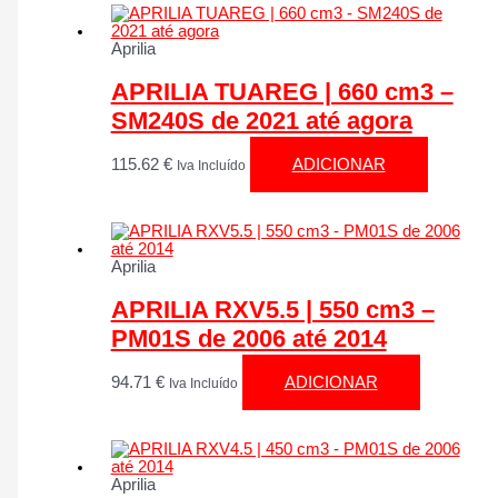
Aprilia
APRILIA TUAREG | 660 cm3 –
SM240S de 2021 até agora
115.62
€
ADICIONAR
Iva Incluído
Aprilia
APRILIA RXV5.5 | 550 cm3 –
PM01S de 2006 até 2014
94.71
€
ADICIONAR
Iva Incluído
Aprilia