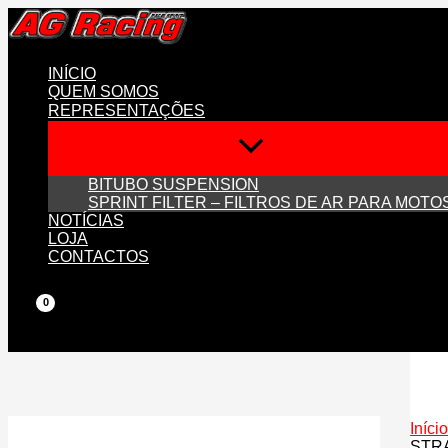
Skip
to
content
INÍCIO
QUEM SOMOS
REPRESENTAÇÕES
BITUBO SUSPENSION
SPRINT FILTER – FILTROS DE AR PARA MOTO
NOTÍCIAS
LOJA
CONTACTOS
Início
STRA