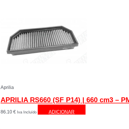
Aprilia
APRILIA RS660 (SF P14) | 660 cm3 – P
86.10
€
ADICIONAR
Iva Incluído