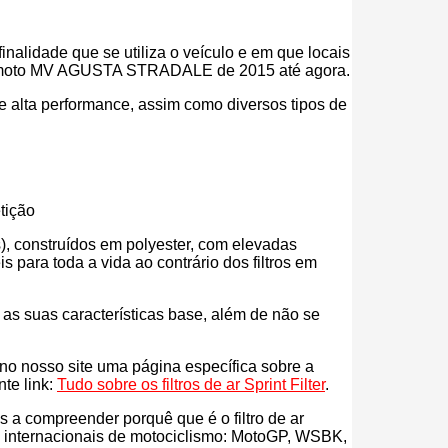
inalidade que se utiliza o veículo e em que locais
a tua moto MV AGUSTA STRADALE de 2015 até agora.
r de alta performance, assim como diversos tipos de
tição
eos), construídos em polyester, com elevadas
para toda a vida ao contrário dos filtros em
s as suas características base, além de não se
s no nosso site uma página específica sobre a
nte link:
Tudo sobre os filtros de ar Sprint Filter
.
ás a compreender porquê que é o filtro de ar
es internacionais de motociclismo: MotoGP, WSBK,