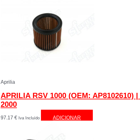
Aprilia
APRILIA RSV 1000 (OEM: AP8102610) |
2000
97.17
€
ADICIONAR
Iva Incluído