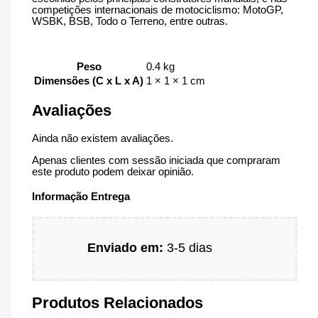
competições internacionais de motociclismo: MotoGP,
WSBK, BSB, Todo o Terreno, entre outras.
Peso
0.4 kg
Dimensões (C x L x A)
1 × 1 × 1 cm
Avaliações
Ainda não existem avaliações.
Apenas clientes com sessão iniciada que compraram
este produto podem deixar opinião.
Informação Entrega
Enviado em:
3-5 dias
Produtos Relacionados