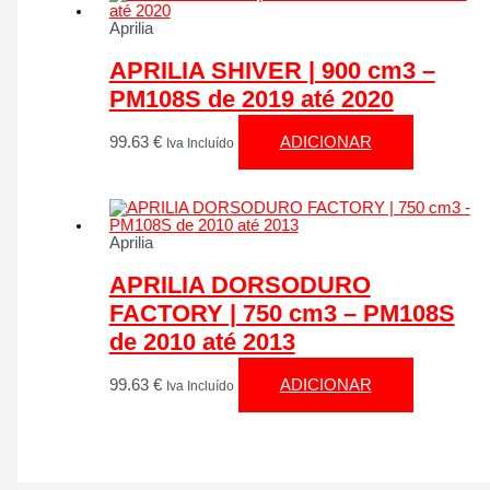
Aprilia
APRILIA SHIVER | 900 cm3 –
PM108S de 2019 até 2020
99.63
€
ADICIONAR
Iva Incluído
Aprilia
APRILIA DORSODURO
FACTORY | 750 cm3 – PM108S
de 2010 até 2013
99.63
€
ADICIONAR
Iva Incluído