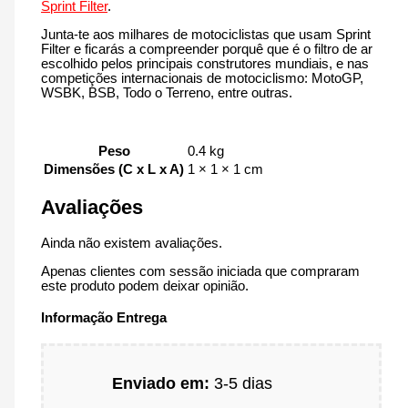
Sprint Filter
.
Junta-te aos milhares de motociclistas que usam Sprint
Filter e ficarás a compreender porquê que é o filtro de ar
escolhido pelos principais construtores mundiais, e nas
competições internacionais de motociclismo: MotoGP,
WSBK, BSB, Todo o Terreno, entre outras.
Peso
0.4 kg
Dimensões (C x L x A)
1 × 1 × 1 cm
Avaliações
Ainda não existem avaliações.
Apenas clientes com sessão iniciada que compraram
este produto podem deixar opinião.
Informação Entrega
Enviado em:
3-5 dias