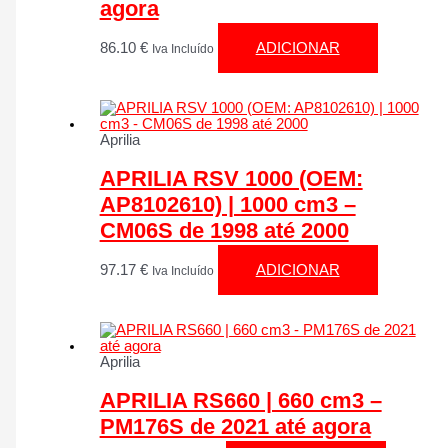
agora
86.10
€
ADICIONAR
Iva Incluído
Aprilia
APRILIA RSV 1000 (OEM:
AP8102610) | 1000 cm3 –
CM06S de 1998 até 2000
97.17
€
ADICIONAR
Iva Incluído
Aprilia
APRILIA RS660 | 660 cm3 –
PM176S de 2021 até agora