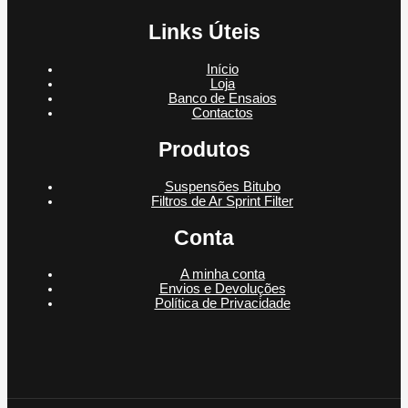
Links Úteis
Início
Loja
Banco de Ensaios
Contactos
Produtos
Suspensões Bitubo
Filtros de Ar Sprint Filter
Conta
A minha conta
Envios e Devoluções
Política de Privacidade