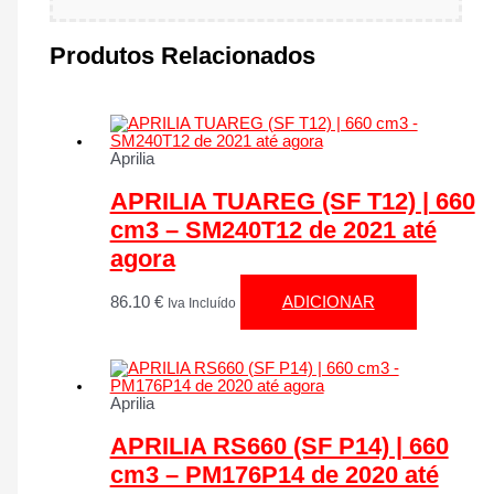
Produtos Relacionados
Aprilia
APRILIA TUAREG (SF T12) | 660
cm3 – SM240T12 de 2021 até
agora
86.10
€
ADICIONAR
Iva Incluído
Aprilia
APRILIA RS660 (SF P14) | 660
cm3 – PM176P14 de 2020 até