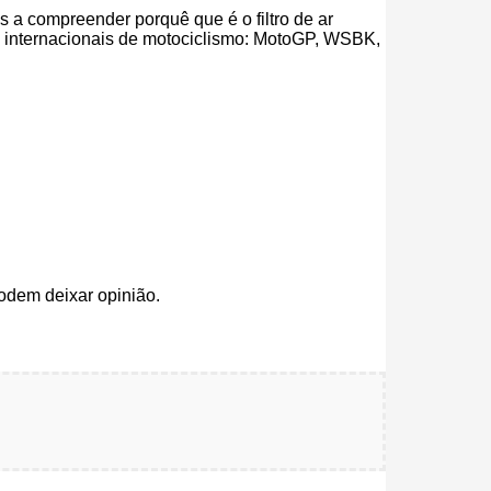
ás a compreender porquê que é o filtro de ar
es internacionais de motociclismo: MotoGP, WSBK,
odem deixar opinião.