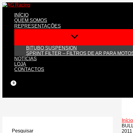
Skip
to
INÍCIO
content
QUEM SOMOS
REPRESENTAÇÕES
BITUBO SUSPENSION
SPRINT FILTER – FILTROS DE AR PARA MOTO
NOTÍCIAS
LOJA
CONTACTOS
Início
BULL
Pesquisar
2011 