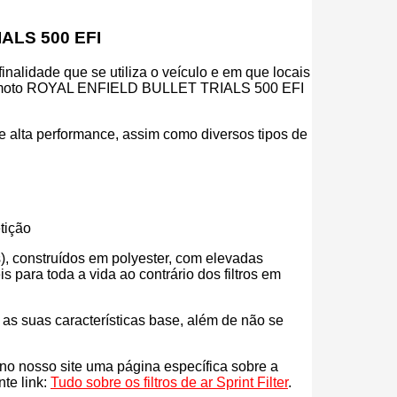
IALS 500 EFI
inalidade que se utiliza o veículo e em que locais
 a tua moto ROYAL ENFIELD BULLET TRIALS 500 EFI
r de alta performance, assim como diversos tipos de
tição
eos), construídos em polyester, com elevadas
para toda a vida ao contrário dos filtros em
s as suas características base, além de não se
s no nosso site uma página específica sobre a
nte link:
Tudo sobre os filtros de ar Sprint Filter
.