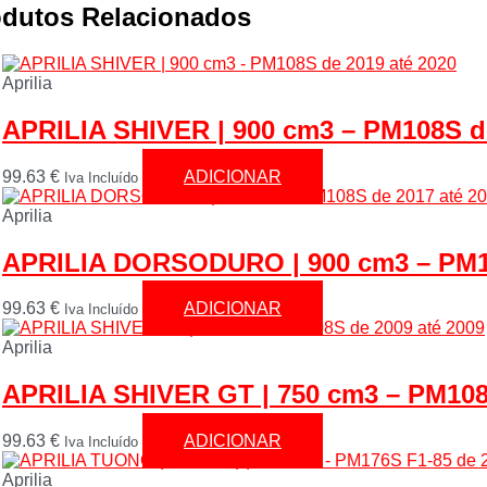
odutos Relacionados
Aprilia
APRILIA SHIVER | 900 cm3 – PM108S de
99.63
€
ADICIONAR
Iva Incluído
Aprilia
APRILIA DORSODURO | 900 cm3 – PM10
99.63
€
ADICIONAR
Iva Incluído
Aprilia
APRILIA SHIVER GT | 750 cm3 – PM108
99.63
€
ADICIONAR
Iva Incluído
Aprilia