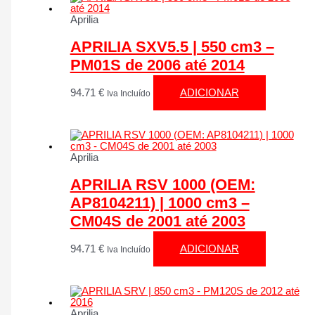
Aprilia
APRILIA SXV5.5 | 550 cm3 –
PM01S de 2006 até 2014
94.71
€
ADICIONAR
Iva Incluído
Aprilia
APRILIA RSV 1000 (OEM:
AP8104211) | 1000 cm3 –
CM04S de 2001 até 2003
94.71
€
ADICIONAR
Iva Incluído
Aprilia