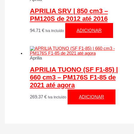
APRILIA SRV | 850 cm3 –
PM120S de 2012 até 2016
94.71
€
ADICIONAR
Iva Incluído
Aprilia
APRILIA TUONO (SF F1-85) |
660 cm3 – PM176S F1-85 de
2021 até agora
269.37
€
ADICIONAR
Iva Incluído