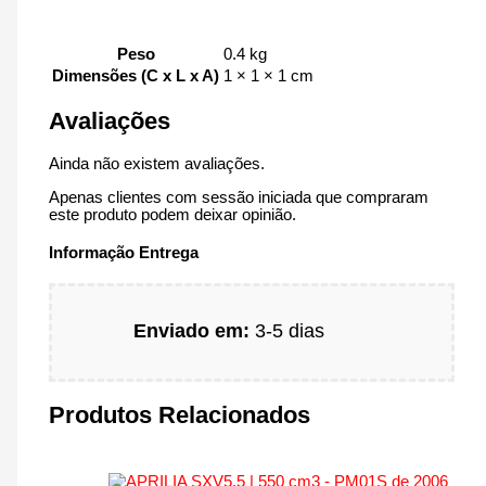
Peso
0.4 kg
Dimensões (C x L x A)
1 × 1 × 1 cm
Avaliações
Ainda não existem avaliações.
Apenas clientes com sessão iniciada que compraram
este produto podem deixar opinião.
Informação Entrega
Enviado em:
3-5 dias
Produtos Relacionados