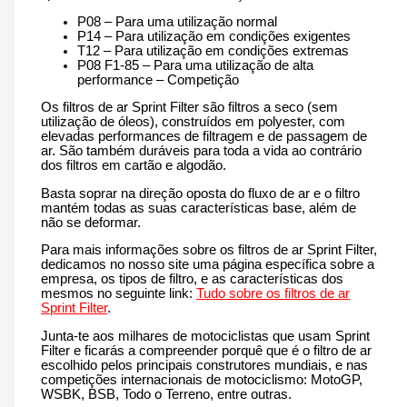
P08 – Para uma utilização normal
P14 – Para utilização em condições exigentes
T12 – Para utilização em condições extremas
P08 F1-85 – Para uma utilização de alta
performance – Competição
Os filtros de ar Sprint Filter são filtros a seco (sem
utilização de óleos), construídos em polyester, com
elevadas performances de filtragem e de passagem de
ar. São também duráveis para toda a vida ao contrário
dos filtros em cartão e algodão.
Basta soprar na direção oposta do fluxo de ar e o filtro
mantém todas as suas características base, além de
não se deformar.
Para mais informações sobre os filtros de ar Sprint Filter,
dedicamos no nosso site uma página específica sobre a
empresa, os tipos de filtro, e as características dos
mesmos no seguinte link:
Tudo sobre os filtros de ar
Sprint Filter
.
Junta-te aos milhares de motociclistas que usam Sprint
Filter e ficarás a compreender porquê que é o filtro de ar
escolhido pelos principais construtores mundiais, e nas
competições internacionais de motociclismo: MotoGP,
WSBK, BSB, Todo o Terreno, entre outras.