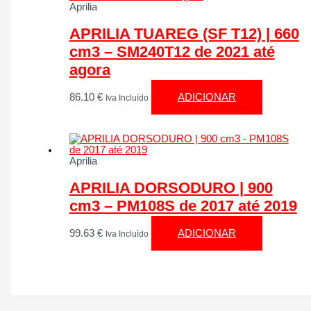
Aprilia
APRILIA TUAREG (SF T12) | 660
cm3 – SM240T12 de 2021 até
agora
86.10
€
ADICIONAR
Iva Incluído
Aprilia
APRILIA DORSODURO | 900
cm3 – PM108S de 2017 até 2019
99.63
€
ADICIONAR
Iva Incluído