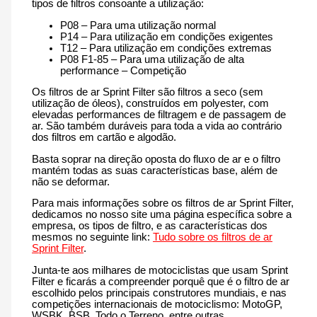
tipos de filtros consoante a utilização:
P08 – Para uma utilização normal
P14 – Para utilização em condições exigentes
T12 – Para utilização em condições extremas
P08 F1-85 – Para uma utilização de alta
performance – Competição
Os filtros de ar Sprint Filter são filtros a seco (sem
utilização de óleos), construídos em polyester, com
elevadas performances de filtragem e de passagem de
ar. São também duráveis para toda a vida ao contrário
dos filtros em cartão e algodão.
Basta soprar na direção oposta do fluxo de ar e o filtro
mantém todas as suas características base, além de
não se deformar.
Para mais informações sobre os filtros de ar Sprint Filter,
dedicamos no nosso site uma página específica sobre a
empresa, os tipos de filtro, e as características dos
mesmos no seguinte link:
Tudo sobre os filtros de ar
Sprint Filter
.
Junta-te aos milhares de motociclistas que usam Sprint
Filter e ficarás a compreender porquê que é o filtro de ar
escolhido pelos principais construtores mundiais, e nas
competições internacionais de motociclismo: MotoGP,
WSBK, BSB, Todo o Terreno, entre outras.