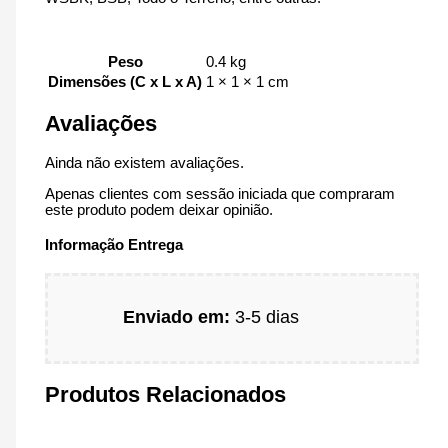
Peso
0.4 kg
Dimensões (C x L x A)
1 × 1 × 1 cm
Avaliações
Ainda não existem avaliações.
Apenas clientes com sessão iniciada que compraram
este produto podem deixar opinião.
Informação Entrega
Enviado em:
3-5 dias
Produtos Relacionados