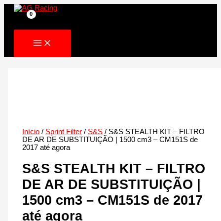
Skip
to
content
Início
/
Sprint Filter
/
S&S
/ S&S STEALTH KIT – FILTRO
DE AR DE SUBSTITUIÇÃO | 1500 cm3 – CM151S de
2017 até agora
S&S STEALTH KIT – FILTRO
DE AR DE SUBSTITUIÇÃO |
1500 cm3 – CM151S de 2017
até agora