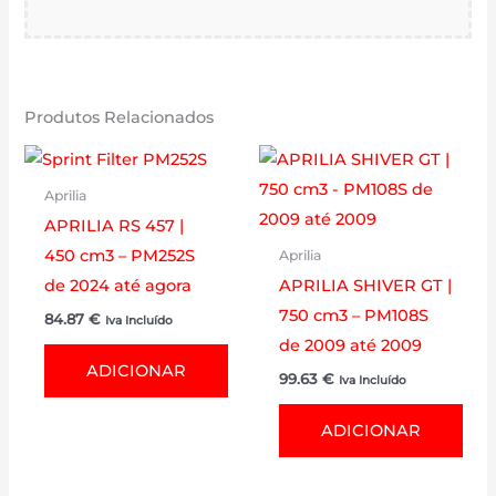
Produtos Relacionados
Aprilia
APRILIA RS 457 |
450 cm3 – PM252S
Aprilia
de 2024 até agora
APRILIA SHIVER GT |
750 cm3 – PM108S
84.87
€
Iva Incluído
de 2009 até 2009
ADICIONAR
99.63
€
Iva Incluído
ADICIONAR