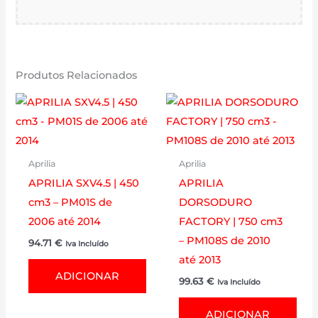
Produtos Relacionados
Aprilia
Aprilia
APRILIA SXV4.5 | 450
APRILIA
cm3 – PM01S de
DORSODURO
2006 até 2014
FACTORY | 750 cm3
– PM108S de 2010
94.71
€
Iva Incluído
até 2013
ADICIONAR
99.63
€
Iva Incluído
ADICIONAR