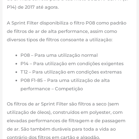
agora
P14) de 2017 até agora.
A Sprint Filter disponibiliza o filtro P08 como padrão
de filtros de ar de alta performance, assim como
diversos tipos de filtros consoante a utilização:
P08 – Para uma utilização normal
P14 – Para utilização em condições exigentes
T12 – Para utilização em condições extremas
P08 F1-85 – Para uma utilização de alta
performance – Competição
Os filtros de ar Sprint Filter são filtros a seco (sem
utilização de óleos), construídos em polyester, com
elevadas performances de filtragem e de passagem
de ar. São também duráveis para toda a vida ao
contrário dos filtros em cartão e algodão.