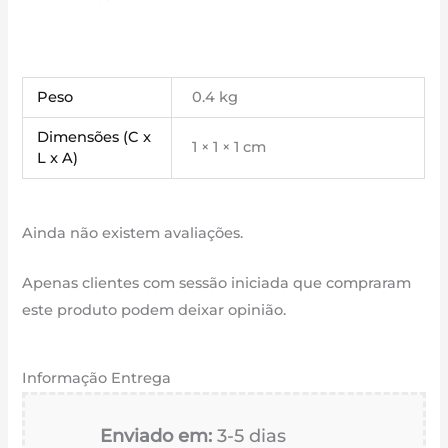
Peso
0.4 kg
Dimensões (C x
1 × 1 × 1 cm
L x A)
Ainda não existem avaliações.
Apenas clientes com sessão iniciada que compraram
este produto podem deixar opinião.
Informação Entrega
Enviado em:
3-5 dias