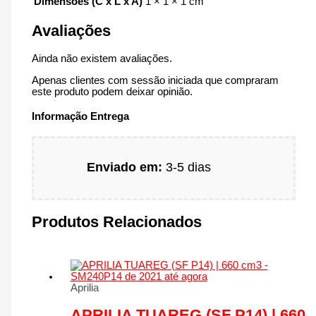
Dimensões (C x L x A)
1 × 1 × 1 cm
Avaliações
Ainda não existem avaliações.
Apenas clientes com sessão iniciada que compraram
este produto podem deixar opinião.
Informação Entrega
Enviado em:
3-5 dias
Produtos Relacionados
Aprilia
APRILIA TUAREG (SF P14) | 660