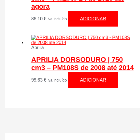
agora
86.10
€
ADICIONAR
Iva Incluído
Aprilia
APRILIA DORSODURO | 750
cm3 – PM108S de 2008 até 2014
99.63
€
ADICIONAR
Iva Incluído