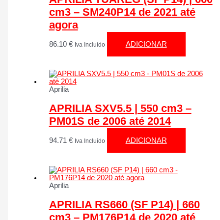
cm3 – SM240P14 de 2021 até
agora
86.10
€
ADICIONAR
Iva Incluído
Aprilia
APRILIA SXV5.5 | 550 cm3 –
PM01S de 2006 até 2014
94.71
€
ADICIONAR
Iva Incluído
Aprilia
APRILIA RS660 (SF P14) | 660
cm3 – PM176P14 de 2020 até