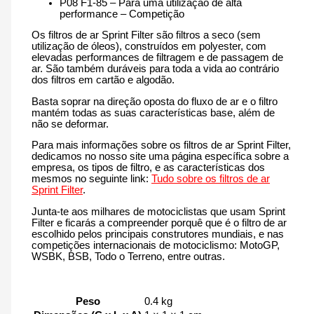
P08 F1-85 – Para uma utilização de alta
performance – Competição
Os filtros de ar Sprint Filter são filtros a seco (sem
utilização de óleos), construídos em polyester, com
elevadas performances de filtragem e de passagem de
ar. São também duráveis para toda a vida ao contrário
dos filtros em cartão e algodão.
Basta soprar na direção oposta do fluxo de ar e o filtro
mantém todas as suas características base, além de
não se deformar.
Para mais informações sobre os filtros de ar Sprint Filter,
dedicamos no nosso site uma página específica sobre a
empresa, os tipos de filtro, e as características dos
mesmos no seguinte link:
Tudo sobre os filtros de ar
Sprint Filter
.
Junta-te aos milhares de motociclistas que usam Sprint
Filter e ficarás a compreender porquê que é o filtro de ar
escolhido pelos principais construtores mundiais, e nas
competições internacionais de motociclismo: MotoGP,
WSBK, BSB, Todo o Terreno, entre outras.
Peso
0.4 kg