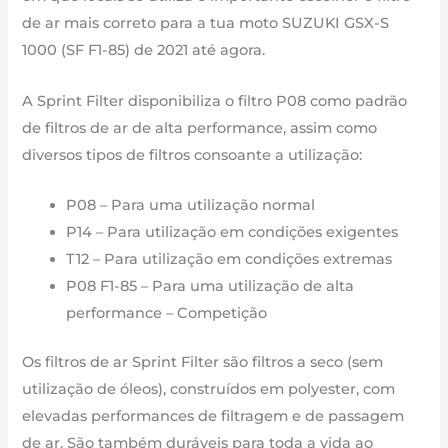
F1-
de ar mais correto para a tua moto SUZUKI GSX-S
85
1000 (SF F1-85) de 2021 até agora.
de
2021
A Sprint Filter disponibiliza o filtro P08 como padrão
até
de filtros de ar de alta performance, assim como
agora
diversos tipos de filtros consoante a utilização:
P08 – Para uma utilização normal
P14 – Para utilização em condições exigentes
T12 – Para utilização em condições extremas
P08 F1-85 – Para uma utilização de alta
performance – Competição
Os filtros de ar Sprint Filter são filtros a seco (sem
utilização de óleos), construídos em polyester, com
elevadas performances de filtragem e de passagem
de ar. São também duráveis para toda a vida ao