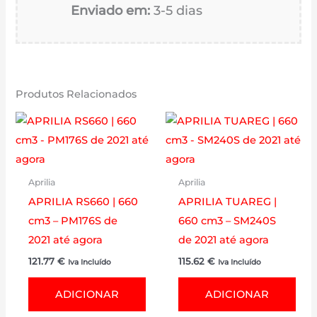
Enviado em:
3-5 dias
Produtos Relacionados
Aprilia
Aprilia
APRILIA RS660 | 660
APRILIA TUAREG |
cm3 – PM176S de
660 cm3 – SM240S
2021 até agora
de 2021 até agora
121.77
€
115.62
€
Iva Incluído
Iva Incluído
ADICIONAR
ADICIONAR