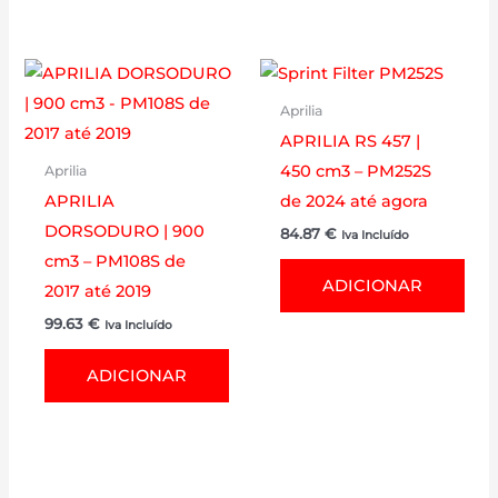
Aprilia
APRILIA RS 457 |
450 cm3 – PM252S
Aprilia
APRILIA
de 2024 até agora
DORSODURO | 900
84.87
€
Iva Incluído
cm3 – PM108S de
ADICIONAR
2017 até 2019
99.63
€
Iva Incluído
ADICIONAR