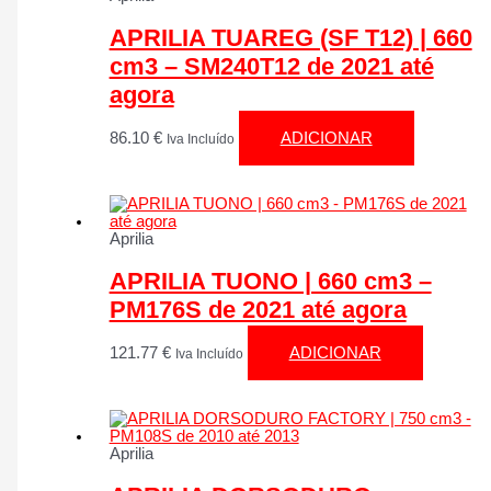
APRILIA TUAREG (SF T12) | 660
cm3 – SM240T12 de 2021 até
agora
86.10
€
ADICIONAR
Iva Incluído
Aprilia
APRILIA TUONO | 660 cm3 –
PM176S de 2021 até agora
121.77
€
ADICIONAR
Iva Incluído
Aprilia