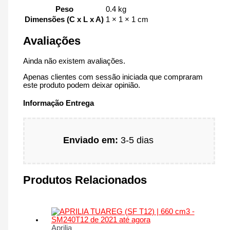
Peso
0.4 kg
Dimensões (C x L x A)
1 × 1 × 1 cm
Avaliações
Ainda não existem avaliações.
Apenas clientes com sessão iniciada que compraram
este produto podem deixar opinião.
Informação Entrega
Enviado em:
3-5 dias
Produtos Relacionados
Aprilia