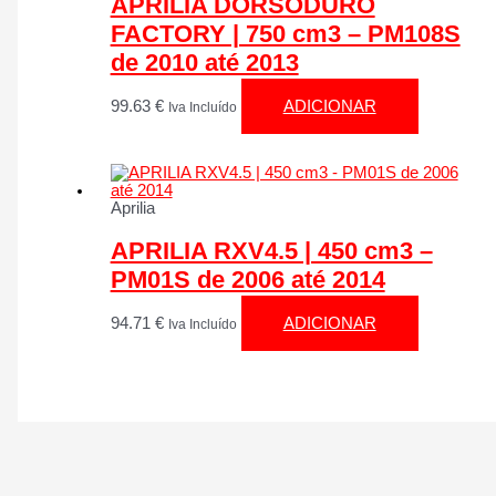
APRILIA DORSODURO
FACTORY | 750 cm3 – PM108S
de 2010 até 2013
99.63
€
ADICIONAR
Iva Incluído
Aprilia
APRILIA RXV4.5 | 450 cm3 –
PM01S de 2006 até 2014
94.71
€
ADICIONAR
Iva Incluído