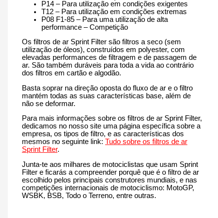
P14 – Para utilização em condições exigentes
T12 – Para utilização em condições extremas
P08 F1-85 – Para uma utilização de alta
performance – Competição
Os filtros de ar Sprint Filter são filtros a seco (sem
utilização de óleos), construídos em polyester, com
elevadas performances de filtragem e de passagem de
ar. São também duráveis para toda a vida ao contrário
dos filtros em cartão e algodão.
Basta soprar na direção oposta do fluxo de ar e o filtro
mantém todas as suas características base, além de
não se deformar.
Para mais informações sobre os filtros de ar Sprint Filter,
dedicamos no nosso site uma página específica sobre a
empresa, os tipos de filtro, e as características dos
mesmos no seguinte link:
Tudo sobre os filtros de ar
Sprint Filter
.
Junta-te aos milhares de motociclistas que usam Sprint
Filter e ficarás a compreender porquê que é o filtro de ar
escolhido pelos principais construtores mundiais, e nas
competições internacionais de motociclismo: MotoGP,
WSBK, BSB, Todo o Terreno, entre outras.