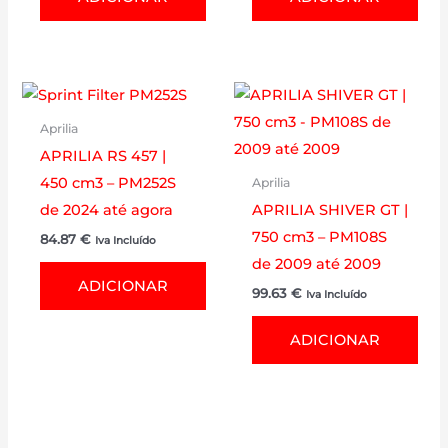
Aprilia
APRILIA RS 457 |
450 cm3 – PM252S
Aprilia
de 2024 até agora
APRILIA SHIVER GT |
750 cm3 – PM108S
84.87
€
Iva Incluído
de 2009 até 2009
ADICIONAR
99.63
€
Iva Incluído
ADICIONAR