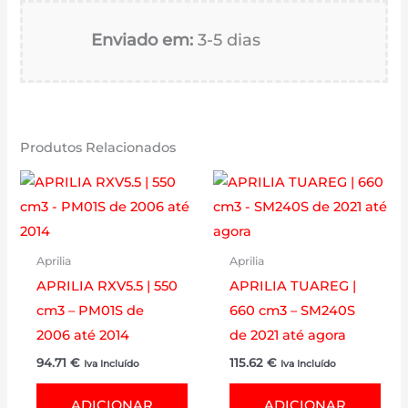
Enviado em:
3-5 dias
Produtos Relacionados
Aprilia
Aprilia
APRILIA RXV5.5 | 550
APRILIA TUAREG |
cm3 – PM01S de
660 cm3 – SM240S
2006 até 2014
de 2021 até agora
94.71
€
115.62
€
Iva Incluído
Iva Incluído
ADICIONAR
ADICIONAR