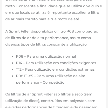
1050
moto. Consoante a finalidade que se utiliza o veículo e
cm3
em que locais se utiliza é importante escolher o filtro
-
de ar mais correto para a tua moto de até .
PM193T12
de
A Sprint Filter disponibiliza o filtro P08 como padrão
2016
de filtros de ar de alta performance, assim como
até
diversos tipos de filtros consoante a utilização:
2017
P08 – Para uma utilização normal
P14 – Para utilização em condições exigentes
T12 – Para utilização em condições extremas
P08 F1-85 – Para uma utilização de alta
performance – Competição
Os filtros de ar Sprint Filter são filtros a seco (sem
utilização de óleos), construídos em polyester, com
elevadas performances de filtragem e de passagem