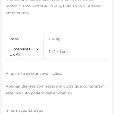
motociclismo: MotoGP, WSBK, BSB, Todo o Terreno,
entre outras.
Peso
0.4 kg
Dimensões (C x
1 × 1 × 1 cm
L x A)
Ainda não existem avaliações.
Apenas clientes com sessão iniciada que compraram
este produto podem deixar opinião.
Informação Entrega