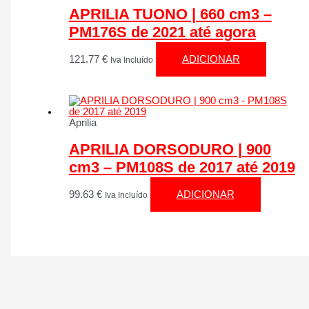
APRILIA TUONO | 660 cm3 –
PM176S de 2021 até agora
121.77
€
ADICIONAR
Iva Incluído
Aprilia
APRILIA DORSODURO | 900
cm3 – PM108S de 2017 até 2019
99.63
€
ADICIONAR
Iva Incluído