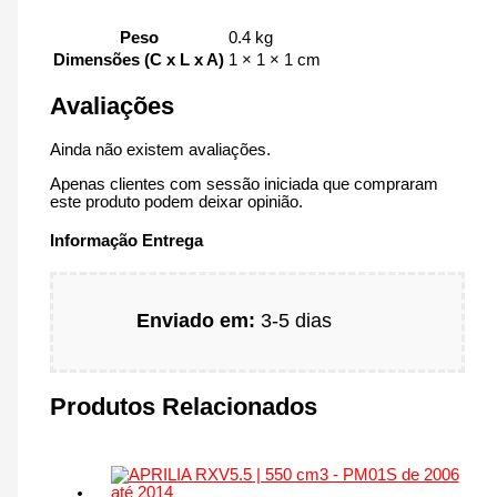
Peso
0.4 kg
Dimensões (C x L x A)
1 × 1 × 1 cm
Avaliações
Ainda não existem avaliações.
Apenas clientes com sessão iniciada que compraram
este produto podem deixar opinião.
Informação Entrega
Enviado em:
3-5 dias
Produtos Relacionados