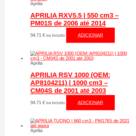
Aprilia
APRILIA RXV5.5 | 550 cm3 –
PM01S de 2006 até 2014
94.71
€
ADICIONAR
Iva Incluído
Aprilia
APRILIA RSV 1000 (OEM:
AP8104211) | 1000 cm3 –
CM04S de 2001 até 2003
94.71
€
ADICIONAR
Iva Incluído
Aprilia