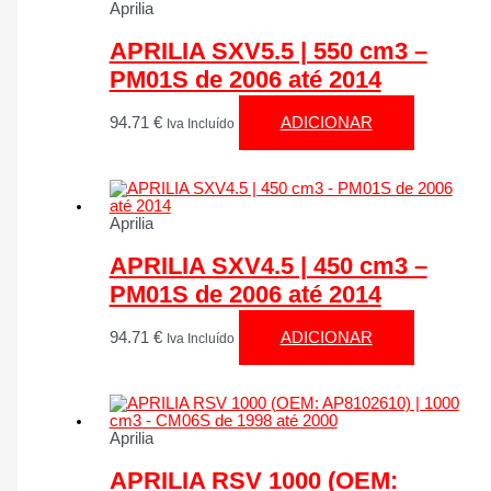
Aprilia
APRILIA SXV5.5 | 550 cm3 –
PM01S de 2006 até 2014
94.71
€
ADICIONAR
Iva Incluído
Aprilia
APRILIA SXV4.5 | 450 cm3 –
PM01S de 2006 até 2014
94.71
€
ADICIONAR
Iva Incluído
Aprilia
APRILIA RSV 1000 (OEM: