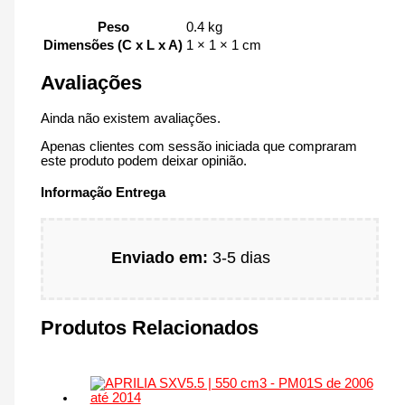
Peso
0.4 kg
Dimensões (C x L x A)
1 × 1 × 1 cm
Avaliações
Ainda não existem avaliações.
Apenas clientes com sessão iniciada que compraram
este produto podem deixar opinião.
Informação Entrega
Enviado em:
3-5 dias
Produtos Relacionados