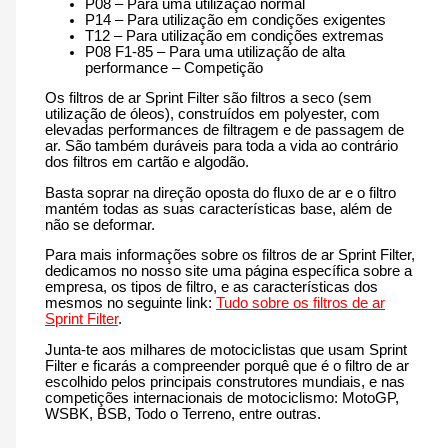
P08 – Para uma utilização normal
P14 – Para utilização em condições exigentes
T12 – Para utilização em condições extremas
P08 F1-85 – Para uma utilização de alta
performance – Competição
Os filtros de ar Sprint Filter são filtros a seco (sem
utilização de óleos), construídos em polyester, com
elevadas performances de filtragem e de passagem de
ar. São também duráveis para toda a vida ao contrário
dos filtros em cartão e algodão.
Basta soprar na direção oposta do fluxo de ar e o filtro
mantém todas as suas características base, além de
não se deformar.
Para mais informações sobre os filtros de ar Sprint Filter,
dedicamos no nosso site uma página específica sobre a
empresa, os tipos de filtro, e as características dos
mesmos no seguinte link:
Tudo sobre os filtros de ar
Sprint Filter
.
Junta-te aos milhares de motociclistas que usam Sprint
Filter e ficarás a compreender porquê que é o filtro de ar
escolhido pelos principais construtores mundiais, e nas
competições internacionais de motociclismo: MotoGP,
WSBK, BSB, Todo o Terreno, entre outras.