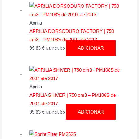
Aprilia
APRILIA DORSODURO FACTORY | 750
cm3 – PM108S de 2010 até 2013
99.63
€
ADICIONAR
Iva Incluído
Aprilia
APRILIA SHIVER | 750 cm3 – PM108S de
2007 até 2017
99.63
€
ADICIONAR
Iva Incluído