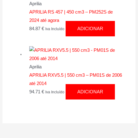
Aprilia
APRILIA RS 457 | 450 cm3 – PM252S de
2024 até agora
84.87
€
ADICIONAR
Iva Incluído
Aprilia
APRILIA RXV5.5 | 550 cm3 – PM01S de 2006
até 2014
94.71
€
ADICIONAR
Iva Incluído