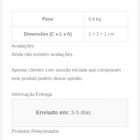
Peso
0.4 kg
Dimensões (C x L x A)
1 × 1 × 1 cm
Avaliações
Ainda não existem avaliações.
Apenas clientes com sessão iniciada que compraram
este produto podem deixar opinião.
Informação Entrega
Enviado em:
3-5 dias
Produtos Relacionados