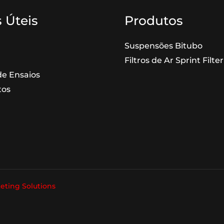
 Úteis
Produtos
Suspensões Bitubo
Filtros de Ar Sprint Filter
e Ensaios
tos
eting Solutions