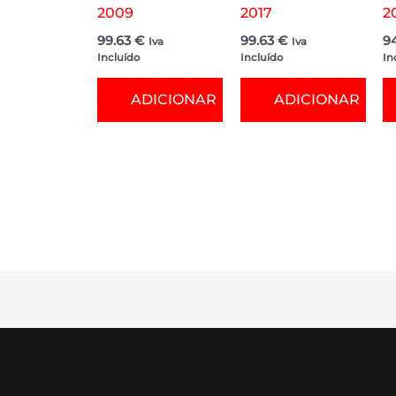
2009
2017
2
99.63
€
99.63
€
9
Iva
Iva
Incluído
Incluído
In
ADICIONAR
ADICIONAR