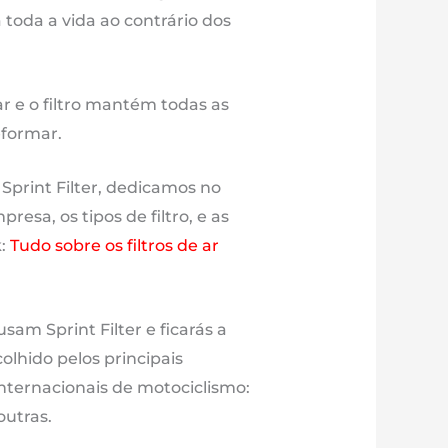
toda a vida ao contrário dos
ar e o filtro mantém todas as
eformar.
 Sprint Filter, dedicamos no
esa, os tipos de filtro, e as
k:
Tudo sobre os filtros de ar
sam Sprint Filter e ficarás a
olhido pelos principais
nternacionais de motociclismo:
outras.