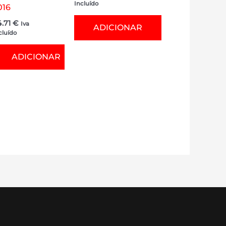
Incluído
016
4.71
€
Iva
ADICIONAR
cluído
ADICIONAR