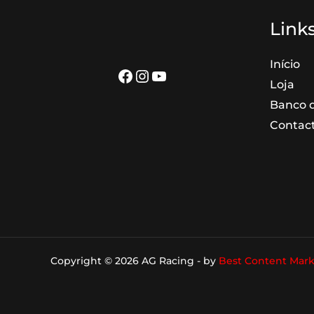
Links
Início
Facebook
Instagram
YouTube
Loja
Banco d
Contac
Copyright © 2026 AG Racing - by
Best Content Mark