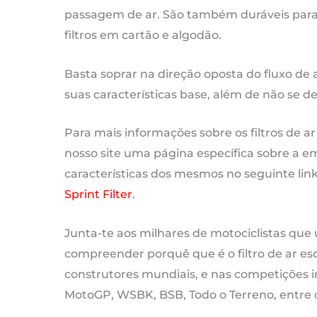
passagem de ar. São também duráveis para 
filtros em cartão e algodão.
Basta soprar na direção oposta do fluxo de 
suas características base, além de não se d
Para mais informações sobre os filtros de ar
nosso site uma página específica sobre a empr
características dos mesmos no seguinte lin
Sprint Filter
.
Junta-te aos milhares de motociclistas que u
compreender porquê que é o filtro de ar esc
construtores mundiais, e nas competições i
MotoGP, WSBK, BSB, Todo o Terreno, entre 