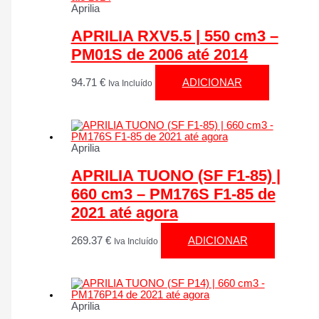
Aprilia
APRILIA RXV5.5 | 550 cm3 –
PM01S de 2006 até 2014
94.71
€
ADICIONAR
Iva Incluído
Aprilia
APRILIA TUONO (SF F1-85) |
660 cm3 – PM176S F1-85 de
2021 até agora
269.37
€
ADICIONAR
Iva Incluído
Aprilia