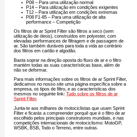
P08 – Para uma utilização normal
P14 – Para utilização em condições exigentes
T12 – Para utilização em condições extremas
P08 F1-85 – Para uma utilização de alta
performance – Competição
Os filtros de ar Sprint Filter são filtros a seco (sem
utilização de óleos), construídos em polyester, com
elevadas performances de filtragem e de passagem de
ar. São também duráveis para toda a vida ao contrário
dos filtros em cartão e algodão.
Basta soprar na direção oposta do fluxo de ar e o filtro
mantém todas as suas características base, além de
não se deformar.
Para mais informações sobre os filtros de ar Sprint Filter,
dedicamos no nosso site uma página específica sobre a
empresa, os tipos de filtro, e as características dos
mesmos no seguinte link:
Tudo sobre os filtros de ar
Sprint Filter
.
Junta-te aos milhares de motociclistas que usam Sprint
Filter e ficarás a compreender porquê que é o filtro de ar
escolhido pelos principais construtores mundiais, e nas
competições internacionais de motociclismo: MotoGP,
WSBK, BSB, Todo o Terreno, entre outras.