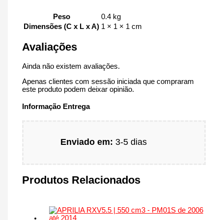
Peso
0.4 kg
Dimensões (C x L x A)
1 × 1 × 1 cm
Avaliações
Ainda não existem avaliações.
Apenas clientes com sessão iniciada que compraram
este produto podem deixar opinião.
Informação Entrega
Enviado em:
3-5 dias
Produtos Relacionados