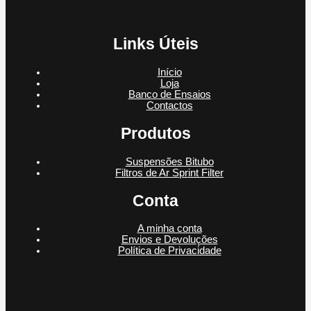
Links Úteis
Início
Loja
Banco de Ensaios
Contactos
Produtos
Suspensões Bitubo
Filtros de Ar Sprint Filter
Conta
A minha conta
Envios e Devoluções
Política de Privacidade