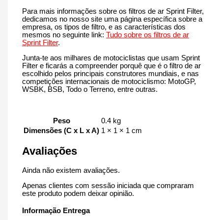
Para mais informações sobre os filtros de ar Sprint Filter,
dedicamos no nosso site uma página específica sobre a
empresa, os tipos de filtro, e as características dos
mesmos no seguinte link:
Tudo sobre os filtros de ar
Sprint Filter
.
Junta-te aos milhares de motociclistas que usam Sprint
Filter e ficarás a compreender porquê que é o filtro de ar
escolhido pelos principais construtores mundiais, e nas
competições internacionais de motociclismo: MotoGP,
WSBK, BSB, Todo o Terreno, entre outras.
Peso
0.4 kg
Dimensões (C x L x A)
1 × 1 × 1 cm
Avaliações
Ainda não existem avaliações.
Apenas clientes com sessão iniciada que compraram
este produto podem deixar opinião.
Informação Entrega