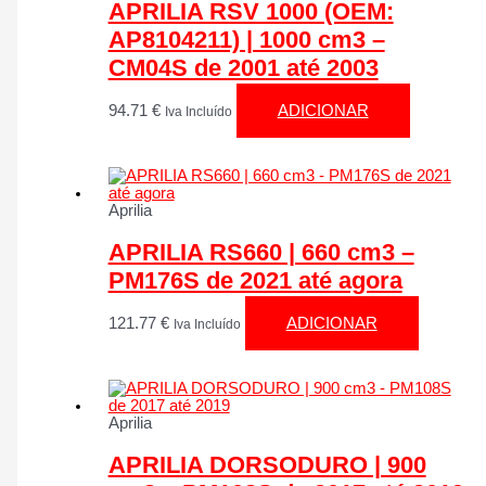
APRILIA RSV 1000 (OEM:
AP8104211) | 1000 cm3 –
CM04S de 2001 até 2003
94.71
€
ADICIONAR
Iva Incluído
Aprilia
APRILIA RS660 | 660 cm3 –
PM176S de 2021 até agora
121.77
€
ADICIONAR
Iva Incluído
Aprilia
APRILIA DORSODURO | 900