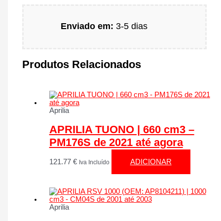
Enviado em:
3-5 dias
Produtos Relacionados
Aprilia
APRILIA TUONO | 660 cm3 –
PM176S de 2021 até agora
121.77
€
ADICIONAR
Iva Incluído
Aprilia