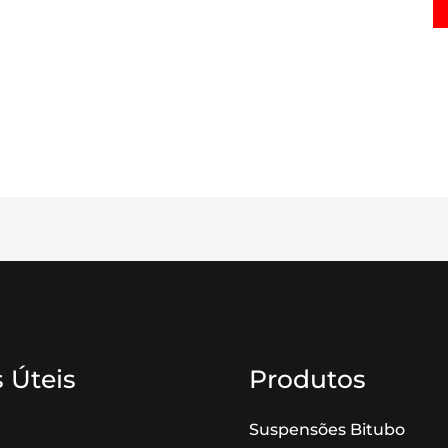
 Úteis
Produtos
Suspensões Bitubo