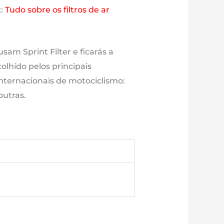
k:
Tudo sobre os filtros de ar
sam Sprint Filter e ficarás a
olhido pelos principais
nternacionais de motociclismo:
outras.