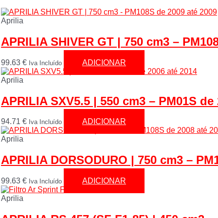
Aprilia
APRILIA SHIVER GT | 750 cm3 – PM108
99.63
€
ADICIONAR
Iva Incluído
Aprilia
APRILIA SXV5.5 | 550 cm3 – PM01S de 
94.71
€
ADICIONAR
Iva Incluído
Aprilia
APRILIA DORSODURO | 750 cm3 – PM10
99.63
€
ADICIONAR
Iva Incluído
Aprilia