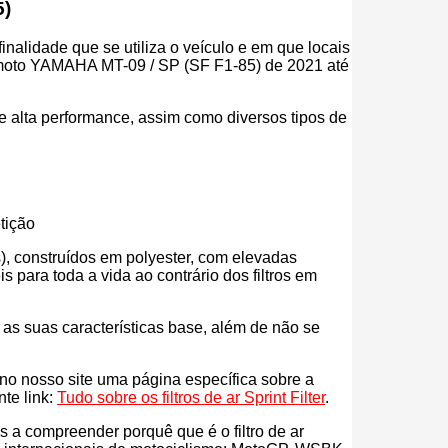
5)
inalidade que se utiliza o veículo e em que locais
tua moto YAMAHA MT-09 / SP (SF F1-85) de 2021 até
r de alta performance, assim como diversos tipos de
tição
eos), construídos em polyester, com elevadas
para toda a vida ao contrário dos filtros em
s as suas características base, além de não se
s no nosso site uma página específica sobre a
nte link:
Tudo sobre os filtros de ar Sprint Filter
.
ás a compreender porquê que é o filtro de ar