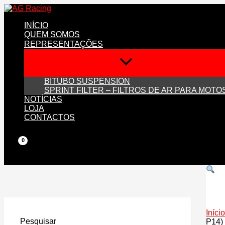
Skip
to
INÍCIO
content
QUEM SOMOS
REPRESENTAÇÕES
BITUBO SUSPENSION
SPRINT FILTER – FILTROS DE AR PARA MOTO
NOTÍCIAS
LOJA
CONTACTOS
Início
Pesquisar
P14)