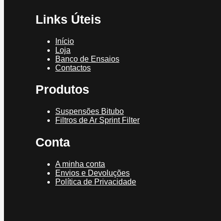
Links Úteis
Início
Loja
Banco de Ensaios
Contactos
Produtos
Suspensões Bitubo
Filtros de Ar Sprint Filter
Conta
A minha conta
Envios e Devoluções
Política de Privacidade