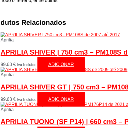
Todo o Terreno, entre outras.
odutos Relacionados
Aprilia
APRILIA SHIVER | 750 cm3 – PM108S de
99.63
€
ADICIONAR
Iva Incluído
Aprilia
APRILIA SHIVER GT | 750 cm3 – PM108
99.63
€
ADICIONAR
Iva Incluído
Aprilia
APRILIA TUONO (SF P14) | 660 cm3 – 