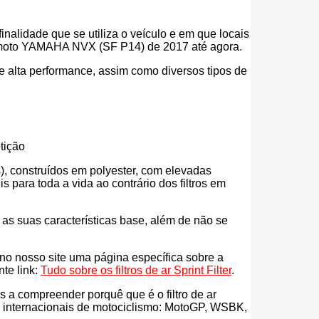
inalidade que se utiliza o veículo e em que locais
 tua moto YAMAHA NVX (SF P14) de 2017 até agora.
r de alta performance, assim como diversos tipos de
tição
eos), construídos em polyester, com elevadas
para toda a vida ao contrário dos filtros em
s as suas características base, além de não se
s no nosso site uma página específica sobre a
nte link:
Tudo sobre os filtros de ar Sprint Filter
.
ás a compreender porquê que é o filtro de ar
es internacionais de motociclismo: MotoGP, WSBK,