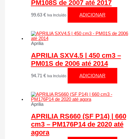
PM108S de 2007 até 2017
99.63
€
ADICIONAR
Iva Incluído
Aprilia
APRILIA SXV4.5 | 450 cm3 –
PM01S de 2006 até 2014
94.71
€
ADICIONAR
Iva Incluído
Aprilia
APRILIA RS660 (SF P14) | 660
cm3 – PM176P14 de 2020 até
agora