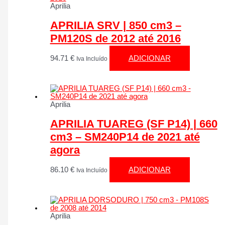
Aprilia
APRILIA SRV | 850 cm3 –
PM120S de 2012 até 2016
94.71
€
ADICIONAR
Iva Incluído
Aprilia
APRILIA TUAREG (SF P14) | 660
cm3 – SM240P14 de 2021 até
agora
86.10
€
ADICIONAR
Iva Incluído
Aprilia