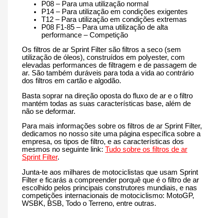
P08 – Para uma utilização normal
P14 – Para utilização em condições exigentes
T12 – Para utilização em condições extremas
P08 F1-85 – Para uma utilização de alta
performance – Competição
Os filtros de ar Sprint Filter são filtros a seco (sem
utilização de óleos), construídos em polyester, com
elevadas performances de filtragem e de passagem de
ar. São também duráveis para toda a vida ao contrário
dos filtros em cartão e algodão.
Basta soprar na direção oposta do fluxo de ar e o filtro
mantém todas as suas características base, além de
não se deformar.
Para mais informações sobre os filtros de ar Sprint Filter,
dedicamos no nosso site uma página específica sobre a
empresa, os tipos de filtro, e as características dos
mesmos no seguinte link:
Tudo sobre os filtros de ar
Sprint Filter
.
Junta-te aos milhares de motociclistas que usam Sprint
Filter e ficarás a compreender porquê que é o filtro de ar
escolhido pelos principais construtores mundiais, e nas
competições internacionais de motociclismo: MotoGP,
WSBK, BSB, Todo o Terreno, entre outras.