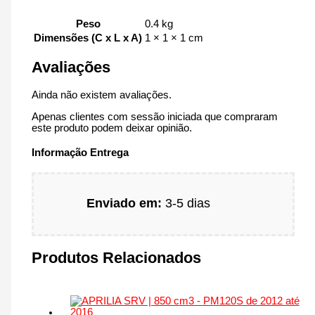
Peso
0.4 kg
Dimensões (C x L x A)
1 × 1 × 1 cm
Avaliações
Ainda não existem avaliações.
Apenas clientes com sessão iniciada que compraram
este produto podem deixar opinião.
Informação Entrega
Enviado em:
3-5 dias
Produtos Relacionados