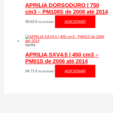
APRILIA DORSODURO | 750
cm3 – PM108S de 2008 até 2014
99.63
€
ADICIONAR
Iva Incluído
Aprilia
APRILIA SXV4.5 | 450 cm3 –
PM01S de 2006 até 2014
94.71
€
ADICIONAR
Iva Incluído