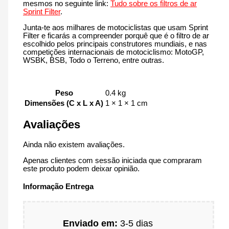
mesmos no seguinte link:
Tudo sobre os filtros de ar
Sprint Filter
.
Junta-te aos milhares de motociclistas que usam Sprint
Filter e ficarás a compreender porquê que é o filtro de ar
escolhido pelos principais construtores mundiais, e nas
competições internacionais de motociclismo: MotoGP,
WSBK, BSB, Todo o Terreno, entre outras.
Peso
0.4 kg
Dimensões (C x L x A)
1 × 1 × 1 cm
Avaliações
Ainda não existem avaliações.
Apenas clientes com sessão iniciada que compraram
este produto podem deixar opinião.
Informação Entrega
Enviado em:
3-5 dias