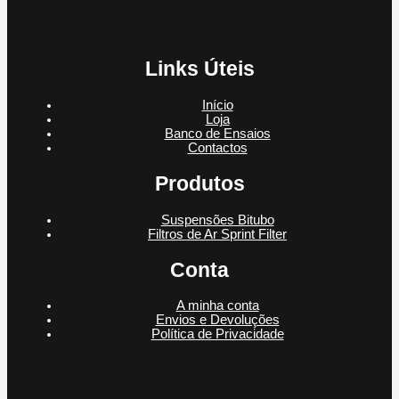
Links Úteis
Início
Loja
Banco de Ensaios
Contactos
Produtos
Suspensões Bitubo
Filtros de Ar Sprint Filter
Conta
A minha conta
Envios e Devoluções
Política de Privacidade