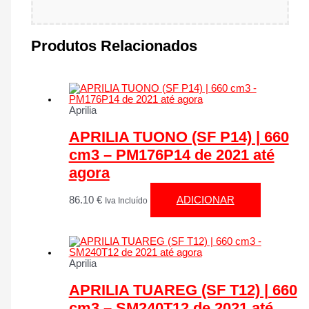
Produtos Relacionados
Aprilia
APRILIA TUONO (SF P14) | 660
cm3 – PM176P14 de 2021 até
agora
86.10
€
ADICIONAR
Iva Incluído
Aprilia
APRILIA TUAREG (SF T12) | 660
cm3 – SM240T12 de 2021 até