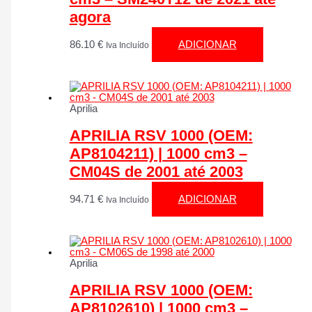
agora
86.10
€
ADICIONAR
Iva Incluído
Aprilia
APRILIA RSV 1000 (OEM:
AP8104211) | 1000 cm3 –
CM04S de 2001 até 2003
94.71
€
ADICIONAR
Iva Incluído
Aprilia
APRILIA RSV 1000 (OEM:
AP8102610) | 1000 cm3 –