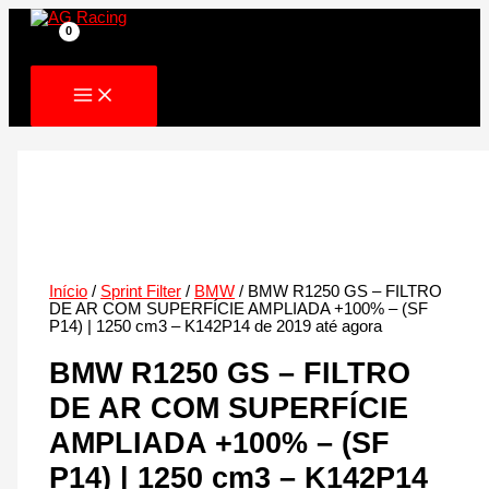
Skip
to
content
Início
/
Sprint Filter
/
BMW
/ BMW R1250 GS – FILTRO
DE AR COM SUPERFÍCIE AMPLIADA +100% – (SF
P14) | 1250 cm3 – K142P14 de 2019 até agora
BMW R1250 GS – FILTRO
DE AR COM SUPERFÍCIE
AMPLIADA +100% – (SF
P14) | 1250 cm3 – K142P14