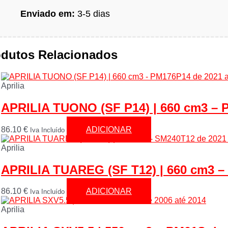
Enviado em:
3-5 dias
odutos Relacionados
Aprilia
APRILIA TUONO (SF P14) | 660 cm3 – 
86.10
€
ADICIONAR
Iva Incluído
Aprilia
APRILIA TUAREG (SF T12) | 660 cm3 –
86.10
€
ADICIONAR
Iva Incluído
Aprilia