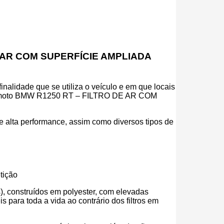
 DE AR COM SUPERFÍCIE AMPLIADA
inalidade que se utiliza o veículo e em que locais
 a tua moto BMW R1250 RT – FILTRO DE AR COM
r de alta performance, assim como diversos tipos de
tição
eos), construídos em polyester, com elevadas
para toda a vida ao contrário dos filtros em