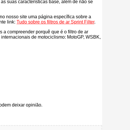
s as suas características base, além de não se
s no nosso site uma página específica sobre a
nte link:
Tudo sobre os filtros de ar Sprint Filter
.
ás a compreender porquê que é o filtro de ar
es internacionais de motociclismo: MotoGP, WSBK,
odem deixar opinião.