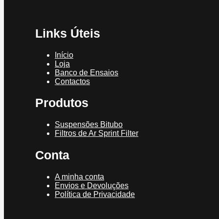
Links Úteis
Início
Loja
Banco de Ensaios
Contactos
Produtos
Suspensões Bitubo
Filtros de Ar Sprint Filter
Conta
A minha conta
Envios e Devoluções
Política de Privacidade