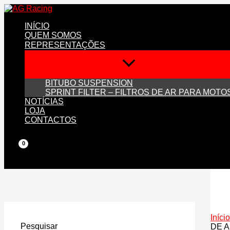
Skip
to
INÍCIO
content
QUEM SOMOS
REPRESENTAÇÕES
BITUBO SUSPENSION
SPRINT FILTER – FILTROS DE AR PARA MOTO
NOTÍCIAS
LOJA
CONTACTOS
Início
Pesquisar
DE A