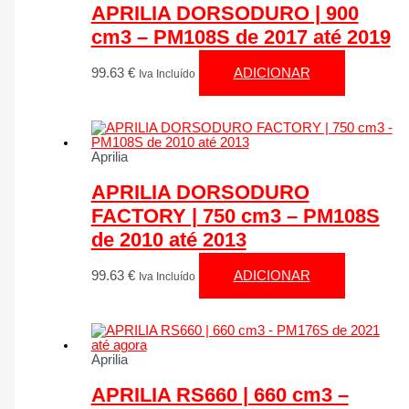
APRILIA DORSODURO | 900
cm3 – PM108S de 2017 até 2019
99.63
€
ADICIONAR
Iva Incluído
Aprilia
APRILIA DORSODURO
FACTORY | 750 cm3 – PM108S
de 2010 até 2013
99.63
€
ADICIONAR
Iva Incluído
Aprilia
APRILIA RS660 | 660 cm3 –