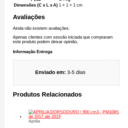
Dimensões (C x L x A)
1 × 1 × 1 cm
Avaliações
Ainda não existem avaliações.
Apenas clientes com sessão iniciada que compraram
este produto podem deixar opinião.
Informação Entrega
Enviado em:
3-5 dias
Produtos Relacionados
Aprilia