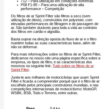
T12 – Para utilização em condições extremas
P08 F1-85 – Para uma utilização de alta
performance – Competição
Os filtros de ar Sprint Filter são filtros a seco (sem
utilização de óleos), construídos em polyester, com
elevadas performances de filtragem e de passagem de
ar. São também duráveis para toda a vida ao contrário
dos filtros em cartão e algodão.
Basta soprar na direção oposta do fluxo de ar e o filtro
mantém todas as suas características base, além de
não se deformar.
Para mais informações sobre os filtros de ar Sprint Filter,
dedicamos no nosso site uma página específica sobre a
empresa, os tipos de filtro, e as características dos
mesmos no seguinte link:
Tudo sobre os filtros de ar
Sprint Filter
.
Junta-te aos milhares de motociclistas que usam Sprint
Filter e ficarás a compreender porquê que é o filtro de ar
escolhido pelos principais construtores mundiais, e nas
competições internacionais de motociclismo: MotoGP,
WSBK, BSB, Todo o Terreno, entre outras.
Peso
0.4 kg