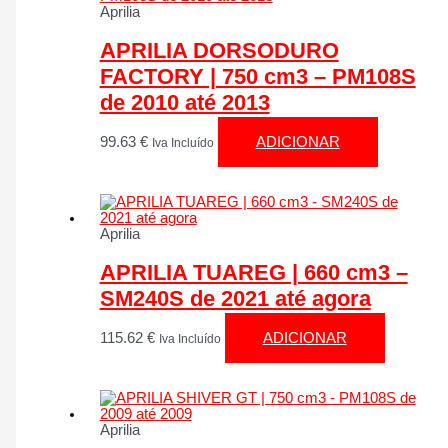
Aprilia
APRILIA DORSODURO
FACTORY | 750 cm3 – PM108S
de 2010 até 2013
99.63
€
ADICIONAR
Iva Incluído
Aprilia
APRILIA TUAREG | 660 cm3 –
SM240S de 2021 até agora
115.62
€
ADICIONAR
Iva Incluído
Aprilia