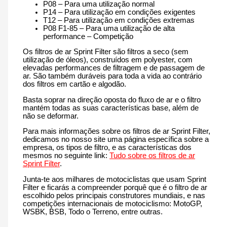
P08 – Para uma utilização normal
P14 – Para utilização em condições exigentes
T12 – Para utilização em condições extremas
P08 F1-85 – Para uma utilização de alta
performance – Competição
Os filtros de ar Sprint Filter são filtros a seco (sem
utilização de óleos), construídos em polyester, com
elevadas performances de filtragem e de passagem de
ar. São também duráveis para toda a vida ao contrário
dos filtros em cartão e algodão.
Basta soprar na direção oposta do fluxo de ar e o filtro
mantém todas as suas características base, além de
não se deformar.
Para mais informações sobre os filtros de ar Sprint Filter,
dedicamos no nosso site uma página específica sobre a
empresa, os tipos de filtro, e as características dos
mesmos no seguinte link:
Tudo sobre os filtros de ar
Sprint Filter
.
Junta-te aos milhares de motociclistas que usam Sprint
Filter e ficarás a compreender porquê que é o filtro de ar
escolhido pelos principais construtores mundiais, e nas
competições internacionais de motociclismo: MotoGP,
WSBK, BSB, Todo o Terreno, entre outras.