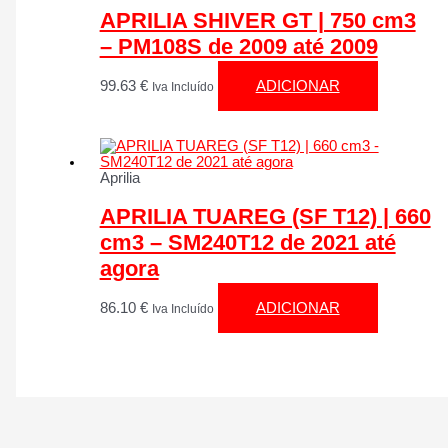
APRILIA SHIVER GT | 750 cm3
– PM108S de 2009 até 2009
99.63
€
ADICIONAR
Iva Incluído
Aprilia
APRILIA TUAREG (SF T12) | 660
cm3 – SM240T12 de 2021 até
agora
86.10
€
ADICIONAR
Iva Incluído