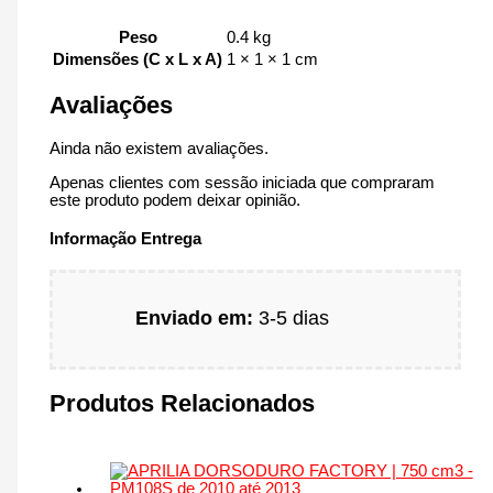
Peso
0.4 kg
Dimensões (C x L x A)
1 × 1 × 1 cm
Avaliações
Ainda não existem avaliações.
Apenas clientes com sessão iniciada que compraram
este produto podem deixar opinião.
Informação Entrega
Enviado em:
3-5 dias
Produtos Relacionados