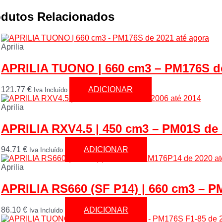
odutos Relacionados
Aprilia
APRILIA TUONO | 660 cm3 – PM176S de
121.77
€
ADICIONAR
Iva Incluído
Aprilia
APRILIA RXV4.5 | 450 cm3 – PM01S de 
94.71
€
ADICIONAR
Iva Incluído
Aprilia
APRILIA RS660 (SF P14) | 660 cm3 – P
86.10
€
ADICIONAR
Iva Incluído