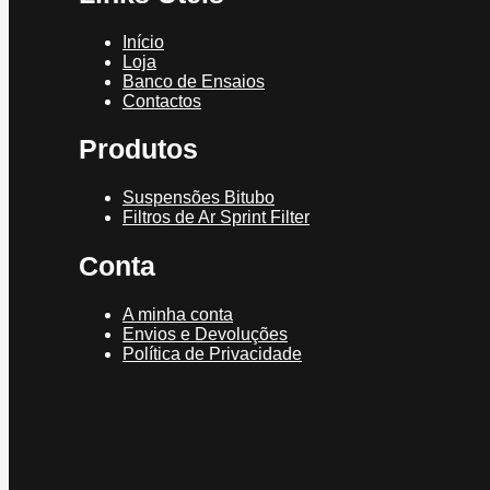
Início
Loja
Banco de Ensaios
Contactos
Produtos
Suspensões Bitubo
Filtros de Ar Sprint Filter
Conta
A minha conta
Envios e Devoluções
Política de Privacidade