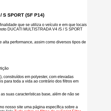
 / S SPORT (SF P14)
inalidade que se utiliza o veículo e em que locais
 a tua moto DUCATI MULTISTRADA V4 /S / S SPORT
r de alta performance, assim como diversos tipos de
tição
eos), construídos em polyester, com elevadas
para toda a vida ao contrário dos filtros em
s as suas características base, além de não se
s no nosso site uma página específica sobre a