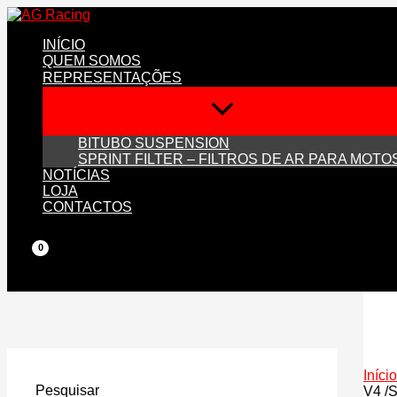
Skip
to
INÍCIO
content
QUEM SOMOS
REPRESENTAÇÕES
BITUBO SUSPENSION
SPRINT FILTER – FILTROS DE AR PARA MOTO
NOTÍCIAS
LOJA
CONTACTOS
Início
Pesquisar
V4 /