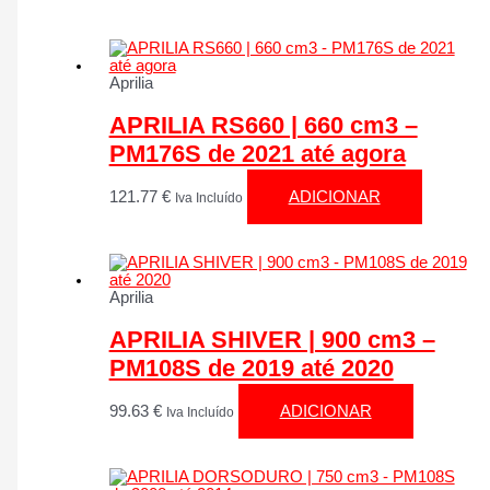
Aprilia
APRILIA RS660 | 660 cm3 –
PM176S de 2021 até agora
121.77
€
ADICIONAR
Iva Incluído
Aprilia
APRILIA SHIVER | 900 cm3 –
PM108S de 2019 até 2020
99.63
€
ADICIONAR
Iva Incluído