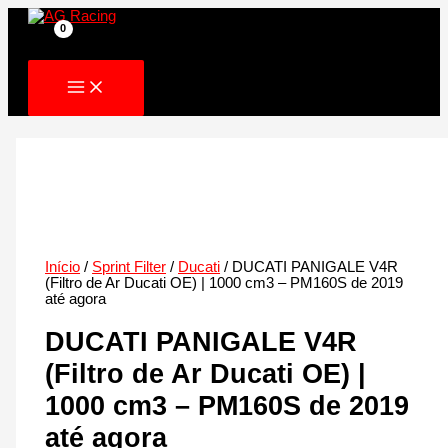
Skip
to
content
Início
/
Sprint Filter
/
Ducati
/ DUCATI PANIGALE V4R
(Filtro de Ar Ducati OE) | 1000 cm3 – PM160S de 2019
até agora
DUCATI PANIGALE V4R
(Filtro de Ar Ducati OE) |
1000 cm3 – PM160S de 2019
até agora