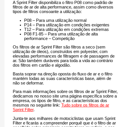
A Sprint Filter disponibiliza o filtro P08 como padrão de
filtros de ar de alta performance, assim como diversos
tipos de filtros consoante a utilização:
P08 – Para uma utilização normal
P14 – Para utilização em condições exigentes
T12 – Para utilização em condições extremas
P08 F1-85 – Para uma utilização de alta
performance – Competição
Os filtros de ar Sprint Filter são filtros a seco (sem
utilização de óleos), construídos em polyester, com
elevadas performances de filtragem e de passagem de
ar. São também duráveis para toda a vida ao contrário
dos filtros em cartão e algodão.
Basta soprar na direção oposta do fluxo de ar e o filtro
mantém todas as suas características base, além de
não se deformar.
Para mais informações sobre os filtros de ar Sprint Filter,
dedicamos no nosso site uma página específica sobre a
empresa, os tipos de filtro, e as características dos
mesmos no seguinte link:
Tudo sobre os filtros de ar
Sprint Filter
.
Junta-te aos milhares de motociclistas que usam Sprint
Filter e ficarás a compreender porquê que é o filtro de ar