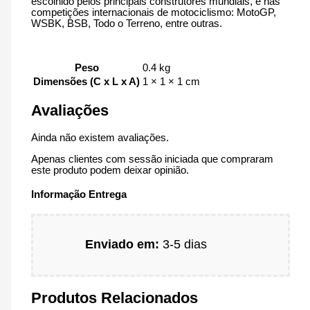
escolhido pelos principais construtores mundiais, e nas
competições internacionais de motociclismo: MotoGP,
WSBK, BSB, Todo o Terreno, entre outras.
Peso
0.4 kg
Dimensões (C x L x A)
1 × 1 × 1 cm
Avaliações
Ainda não existem avaliações.
Apenas clientes com sessão iniciada que compraram
este produto podem deixar opinião.
Informação Entrega
Enviado em:
3-5 dias
Produtos Relacionados