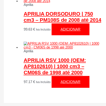
Aprilia
APRILIA DORSODURO | 750
cm3 – PM108S de 2008 até 2014
99.63
€
ADICIONAR
Iva Incluído
Aprilia
APRILIA RSV 1000 (OEM:
AP8102610) | 1000 cm3 –
CM06S de 1998 até 2000
97.17
€
ADICIONAR
Iva Incluído