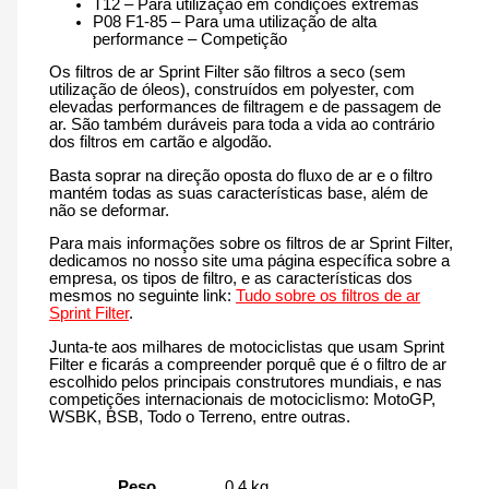
T12 – Para utilização em condições extremas
P08 F1-85 – Para uma utilização de alta
performance – Competição
Os filtros de ar Sprint Filter são filtros a seco (sem
utilização de óleos), construídos em polyester, com
elevadas performances de filtragem e de passagem de
ar. São também duráveis para toda a vida ao contrário
dos filtros em cartão e algodão.
Basta soprar na direção oposta do fluxo de ar e o filtro
mantém todas as suas características base, além de
não se deformar.
Para mais informações sobre os filtros de ar Sprint Filter,
dedicamos no nosso site uma página específica sobre a
empresa, os tipos de filtro, e as características dos
mesmos no seguinte link:
Tudo sobre os filtros de ar
Sprint Filter
.
Junta-te aos milhares de motociclistas que usam Sprint
Filter e ficarás a compreender porquê que é o filtro de ar
escolhido pelos principais construtores mundiais, e nas
competições internacionais de motociclismo: MotoGP,
WSBK, BSB, Todo o Terreno, entre outras.
Peso
0.4 kg