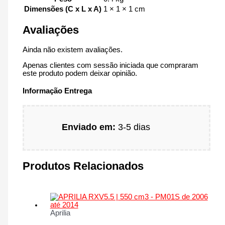
Dimensões (C x L x A)
1 × 1 × 1 cm
Avaliações
Ainda não existem avaliações.
Apenas clientes com sessão iniciada que compraram
este produto podem deixar opinião.
Informação Entrega
Enviado em:
3-5 dias
Produtos Relacionados
Aprilia