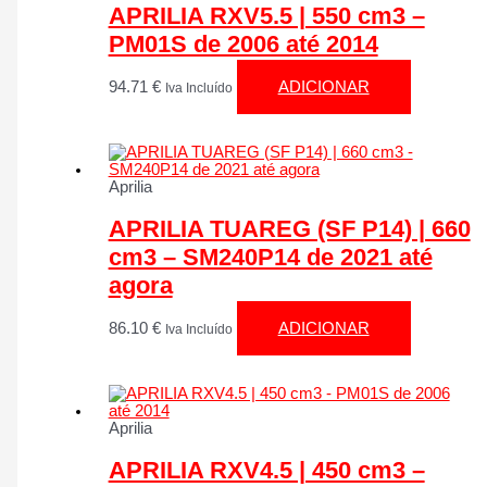
APRILIA RXV5.5 | 550 cm3 –
PM01S de 2006 até 2014
94.71
€
ADICIONAR
Iva Incluído
Aprilia
APRILIA TUAREG (SF P14) | 660
cm3 – SM240P14 de 2021 até
agora
86.10
€
ADICIONAR
Iva Incluído
Aprilia
APRILIA RXV4.5 | 450 cm3 –