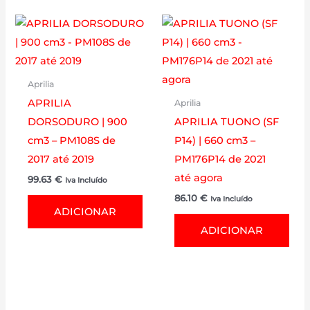
Aprilia
APRILIA
Aprilia
DORSODURO | 900
APRILIA TUONO (SF
cm3 – PM108S de
P14) | 660 cm3 –
2017 até 2019
PM176P14 de 2021
até agora
99.63
€
Iva Incluído
86.10
€
Iva Incluído
ADICIONAR
ADICIONAR