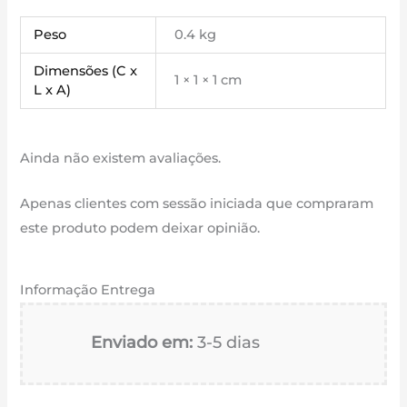
Peso
0.4 kg
Dimensões (C x
1 × 1 × 1 cm
L x A)
Ainda não existem avaliações.
Apenas clientes com sessão iniciada que compraram
este produto podem deixar opinião.
Informação Entrega
Enviado em:
3-5 dias