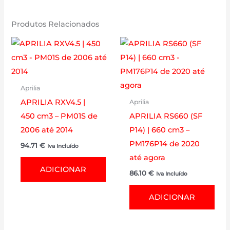
Produtos Relacionados
Aprilia
APRILIA RXV4.5 |
Aprilia
450 cm3 – PM01S de
APRILIA RS660 (SF
2006 até 2014
P14) | 660 cm3 –
PM176P14 de 2020
94.71
€
Iva Incluído
até agora
ADICIONAR
86.10
€
Iva Incluído
ADICIONAR