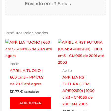
Enviado em:
3-5 dias
Produtos Relacionados
Aprilia
APRILIA TUONO |
Aprilia
660 cm3 – PM176S
APRILIA RST
de 2021 até agora
FUTURA (OEM:
AP8102610) | 1000
121.77
€
Iva Incluído
cm3 – CM06S de
ADICIONAR
2001 até 2003