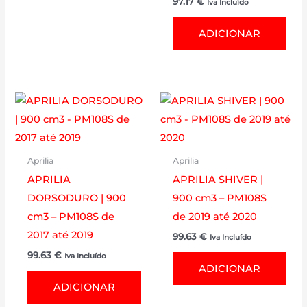
97.17
€
Iva Incluído
ADICIONAR
Aprilia
Aprilia
APRILIA
APRILIA SHIVER |
DORSODURO | 900
900 cm3 – PM108S
cm3 – PM108S de
de 2019 até 2020
2017 até 2019
99.63
€
Iva Incluído
99.63
€
Iva Incluído
ADICIONAR
ADICIONAR