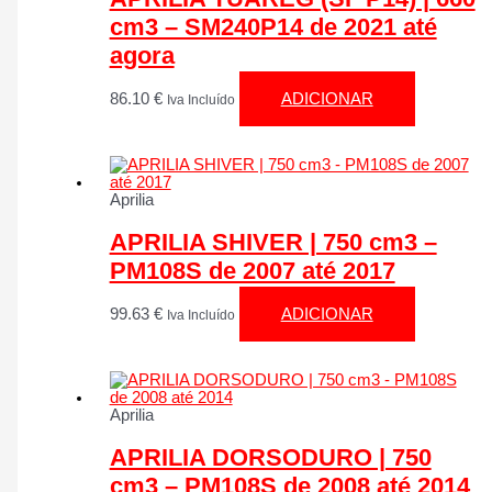
cm3 – SM240P14 de 2021 até
agora
86.10
€
ADICIONAR
Iva Incluído
Aprilia
APRILIA SHIVER | 750 cm3 –
PM108S de 2007 até 2017
99.63
€
ADICIONAR
Iva Incluído
Aprilia
APRILIA DORSODURO | 750
cm3 – PM108S de 2008 até 2014