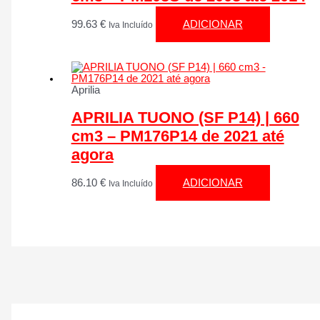
99.63
€
ADICIONAR
Iva Incluído
Aprilia
APRILIA TUONO (SF P14) | 660
cm3 – PM176P14 de 2021 até
agora
86.10
€
ADICIONAR
Iva Incluído