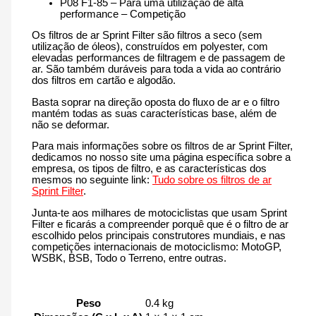
P08 F1-85 – Para uma utilização de alta
performance – Competição
Os filtros de ar Sprint Filter são filtros a seco (sem
utilização de óleos), construídos em polyester, com
elevadas performances de filtragem e de passagem de
ar. São também duráveis para toda a vida ao contrário
dos filtros em cartão e algodão.
Basta soprar na direção oposta do fluxo de ar e o filtro
mantém todas as suas características base, além de
não se deformar.
Para mais informações sobre os filtros de ar Sprint Filter,
dedicamos no nosso site uma página específica sobre a
empresa, os tipos de filtro, e as características dos
mesmos no seguinte link:
Tudo sobre os filtros de ar
Sprint Filter
.
Junta-te aos milhares de motociclistas que usam Sprint
Filter e ficarás a compreender porquê que é o filtro de ar
escolhido pelos principais construtores mundiais, e nas
competições internacionais de motociclismo: MotoGP,
WSBK, BSB, Todo o Terreno, entre outras.
Peso
0.4 kg