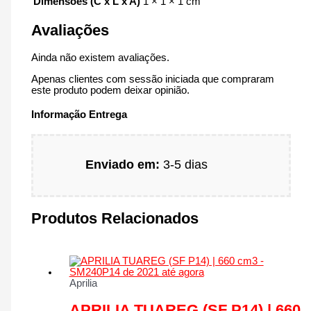
Dimensões (C x L x A)
1 × 1 × 1 cm
Avaliações
Ainda não existem avaliações.
Apenas clientes com sessão iniciada que compraram
este produto podem deixar opinião.
Informação Entrega
Enviado em:
3-5 dias
Produtos Relacionados
Aprilia
APRILIA TUAREG (SF P14) | 660