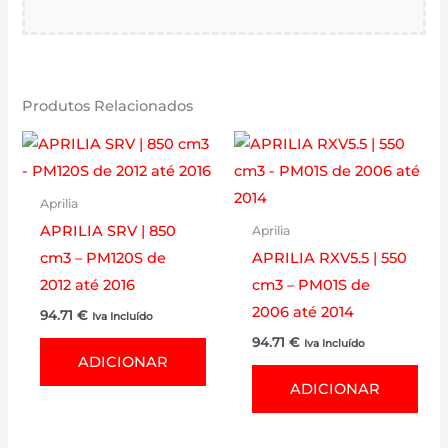
Produtos Relacionados
Aprilia
APRILIA SRV | 850
Aprilia
cm3 – PM120S de
APRILIA RXV5.5 | 550
2012 até 2016
cm3 – PM01S de
2006 até 2014
94.71
€
Iva Incluído
94.71
€
Iva Incluído
ADICIONAR
ADICIONAR