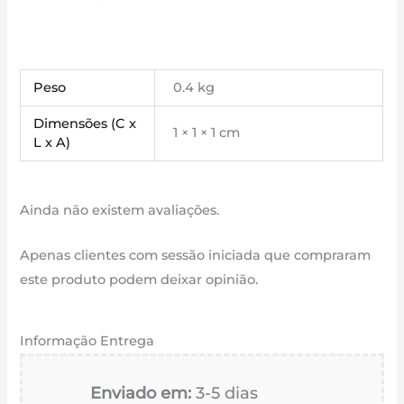
Peso
0.4 kg
Dimensões (C x
1 × 1 × 1 cm
L x A)
Ainda não existem avaliações.
Apenas clientes com sessão iniciada que compraram
este produto podem deixar opinião.
Informação Entrega
Enviado em:
3-5 dias