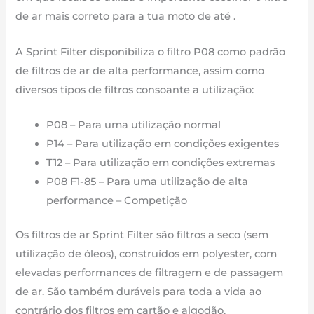
de
de ar mais correto para a tua moto de até .
2006
até
A Sprint Filter disponibiliza o filtro P08 como padrão
2007
de filtros de ar de alta performance, assim como
diversos tipos de filtros consoante a utilização:
P08 – Para uma utilização normal
P14 – Para utilização em condições exigentes
T12 – Para utilização em condições extremas
P08 F1-85 – Para uma utilização de alta
performance – Competição
Os filtros de ar Sprint Filter são filtros a seco (sem
utilização de óleos), construídos em polyester, com
elevadas performances de filtragem e de passagem
de ar. São também duráveis para toda a vida ao
contrário dos filtros em cartão e algodão.