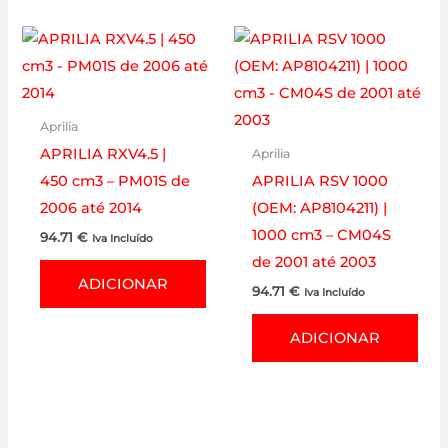
Aprilia
APRILIA RXV4.5 |
Aprilia
450 cm3 – PM01S de
APRILIA RSV 1000
2006 até 2014
(OEM: AP8104211) |
1000 cm3 – CM04S
94.71
€
Iva Incluído
de 2001 até 2003
ADICIONAR
94.71
€
Iva Incluído
ADICIONAR