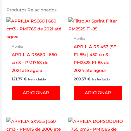
Produtos Relacionados
Aprilia
APRILIA RS 457 (SF
Aprilia
APRILIA RS660 | 660
F1-85) | 450 cm3 –
cm3 – PM176S de
PM252S F1-85 de
2021 até agora
2024 até agora
121.77
€
269.37
€
Iva Incluído
Iva Incluído
ADICIONAR
ADICIONAR