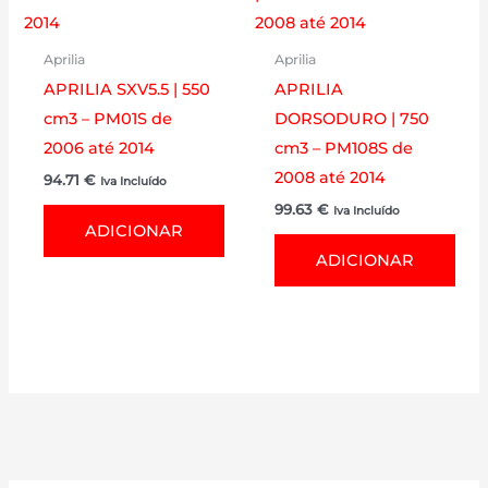
Aprilia
Aprilia
APRILIA SXV5.5 | 550
APRILIA
cm3 – PM01S de
DORSODURO | 750
2006 até 2014
cm3 – PM108S de
2008 até 2014
94.71
€
Iva Incluído
99.63
€
Iva Incluído
ADICIONAR
ADICIONAR