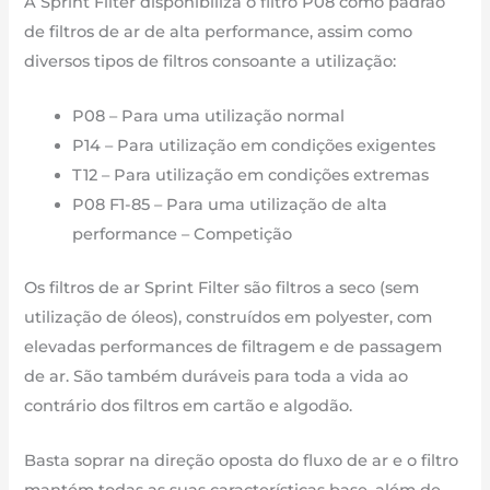
A Sprint Filter disponibiliza o filtro P08 como padrão
de filtros de ar de alta performance, assim como
diversos tipos de filtros consoante a utilização:
P08 – Para uma utilização normal
P14 – Para utilização em condições exigentes
T12 – Para utilização em condições extremas
P08 F1-85 – Para uma utilização de alta
performance – Competição
Os filtros de ar Sprint Filter são filtros a seco (sem
utilização de óleos), construídos em polyester, com
elevadas performances de filtragem e de passagem
de ar. São também duráveis para toda a vida ao
contrário dos filtros em cartão e algodão.
Basta soprar na direção oposta do fluxo de ar e o filtro