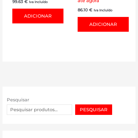
até agora
99.63
€
Iva Incluído
86.10
€
Iva Incluído
ADICIONAR
ADICIONAR
Pesquisar
PESQUISAR