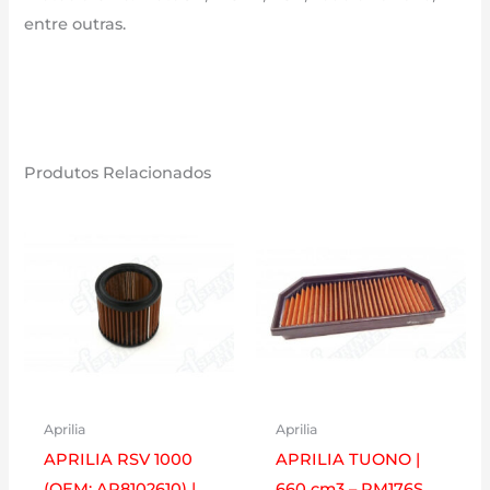
entre outras.
Produtos Relacionados
Aprilia
Aprilia
APRILIA RSV 1000
APRILIA TUONO |
(OEM: AP8102610) |
660 cm3 – PM176S