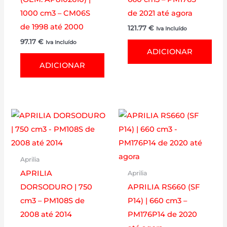
1000 cm3 – CM06S
de 2021 até agora
de 1998 até 2000
121.77
€
Iva Incluído
97.17
€
Iva Incluído
ADICIONAR
ADICIONAR
Aprilia
APRILIA
Aprilia
DORSODURO | 750
APRILIA RS660 (SF
cm3 – PM108S de
P14) | 660 cm3 –
2008 até 2014
PM176P14 de 2020