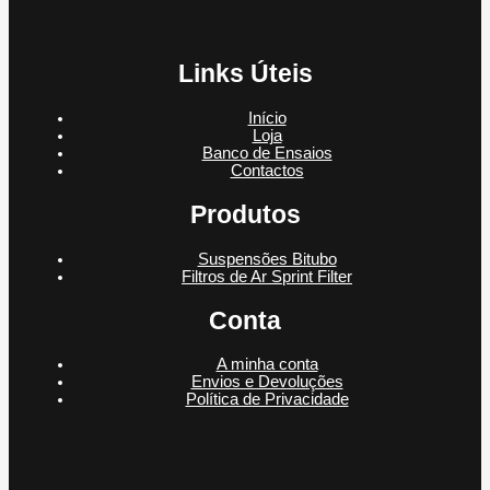
Links Úteis
Início
Loja
Banco de Ensaios
Contactos
Produtos
Suspensões Bitubo
Filtros de Ar Sprint Filter
Conta
A minha conta
Envios e Devoluções
Política de Privacidade