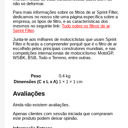
não se deformar.
Para mais informações sobre os filtros de ar Sprint Filter,
dedicamos no nosso site uma página específica sobre a
empresa, os tipos de filtro, e as características dos
mesmos no seguinte link:
Tudo sobre os filtros de ar
Sprint Filter
.
Junta-te aos milhares de motociclistas que usam Sprint
Filter e ficarás a compreender porquê que é o filtro de ar
escolhido pelos principais construtores mundiais, e nas
competições internacionais de motociclismo: MotoGP,
WSBK, BSB, Todo o Terreno, entre outras.
Peso
0.4 kg
Dimensões (C x L x A)
1 × 1 × 1 cm
Avaliações
Ainda não existem avaliações.
Apenas clientes com sessão iniciada que compraram
este produto podem deixar opinião.