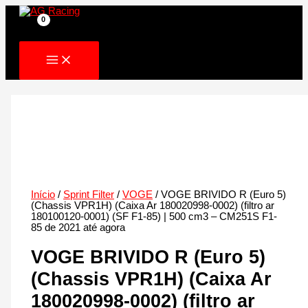
Skip
to
content
Início
/
Sprint Filter
/
VOGE
/ VOGE BRIVIDO R (Euro 5)
(Chassis VPR1H) (Caixa Ar 180020998-0002) (filtro ar
180100120-0001) (SF F1-85) | 500 cm3 – CM251S F1-
85 de 2021 até agora
VOGE BRIVIDO R (Euro 5)
(Chassis VPR1H) (Caixa Ar
180020998-0002) (filtro ar