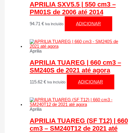
APRILIA SXV5.5 | 550 cm3 –
PM01S de 2006 até 2014
94.71
€
ADICIONAR
Iva Incluído
Aprilia
APRILIA TUAREG | 660 cm3 –
SM240S de 2021 até agora
115.62
€
ADICIONAR
Iva Incluído
Aprilia
APRILIA TUAREG (SF T12) | 660
cm3 – SM240T12 de 2021 até