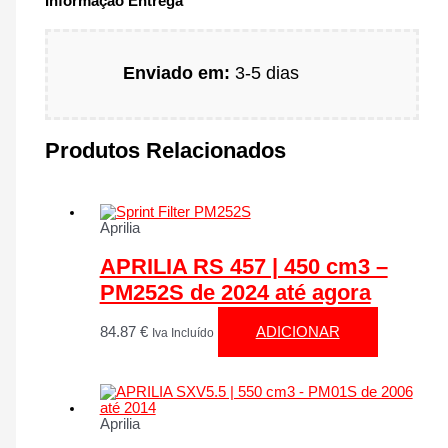
Informação Entrega
Enviado em:
3-5 dias
Produtos Relacionados
Aprilia
APRILIA RS 457 | 450 cm3 –
PM252S de 2024 até agora
84.87
€
ADICIONAR
Iva Incluído
Aprilia