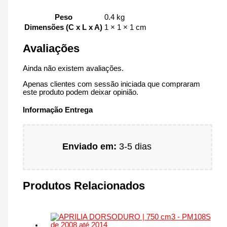
Peso
0.4 kg
Dimensões (C x L x A)
1 × 1 × 1 cm
Avaliações
Ainda não existem avaliações.
Apenas clientes com sessão iniciada que compraram
este produto podem deixar opinião.
Informação Entrega
Enviado em:
3-5 dias
Produtos Relacionados