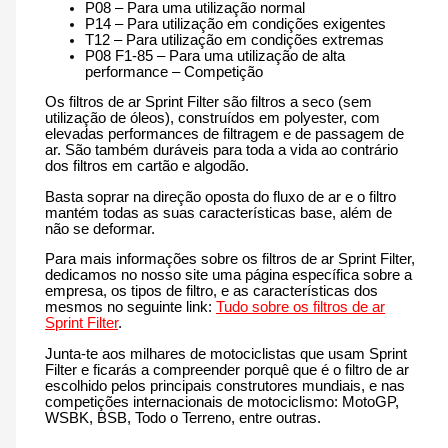
P08 – Para uma utilização normal
P14 – Para utilização em condições exigentes
T12 – Para utilização em condições extremas
P08 F1-85 – Para uma utilização de alta
performance – Competição
Os filtros de ar Sprint Filter são filtros a seco (sem
utilização de óleos), construídos em polyester, com
elevadas performances de filtragem e de passagem de
ar. São também duráveis para toda a vida ao contrário
dos filtros em cartão e algodão.
Basta soprar na direção oposta do fluxo de ar e o filtro
mantém todas as suas características base, além de
não se deformar.
Para mais informações sobre os filtros de ar Sprint Filter,
dedicamos no nosso site uma página específica sobre a
empresa, os tipos de filtro, e as características dos
mesmos no seguinte link:
Tudo sobre os filtros de ar
Sprint Filter
.
Junta-te aos milhares de motociclistas que usam Sprint
Filter e ficarás a compreender porquê que é o filtro de ar
escolhido pelos principais construtores mundiais, e nas
competições internacionais de motociclismo: MotoGP,
WSBK, BSB, Todo o Terreno, entre outras.