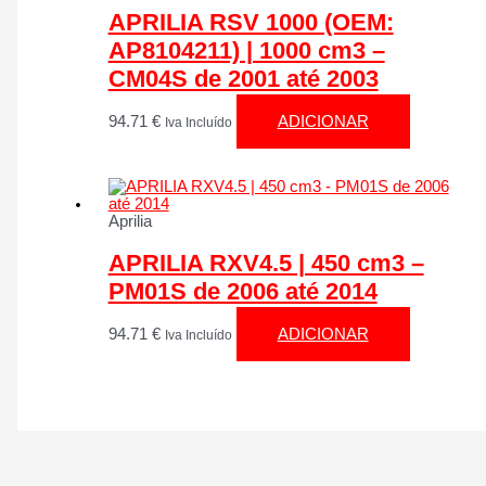
APRILIA RSV 1000 (OEM:
AP8104211) | 1000 cm3 –
CM04S de 2001 até 2003
94.71
€
ADICIONAR
Iva Incluído
Aprilia
APRILIA RXV4.5 | 450 cm3 –
PM01S de 2006 até 2014
94.71
€
ADICIONAR
Iva Incluído